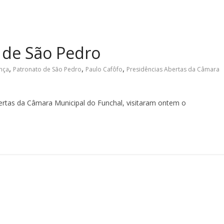
 de São Pedro
,
,
,
nça
Patronato de São Pedro
Paulo Cafôfo
Presidências Abertas da Câmara
rtas da Câmara Municipal do Funchal, visitaram ontem o