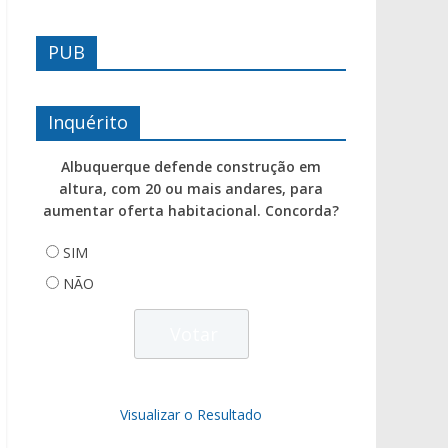
PUB
Inquérito
Albuquerque defende construção em
altura, com 20 ou mais andares, para
aumentar oferta habitacional. Concorda?
SIM
NÃO
Visualizar o Resultado