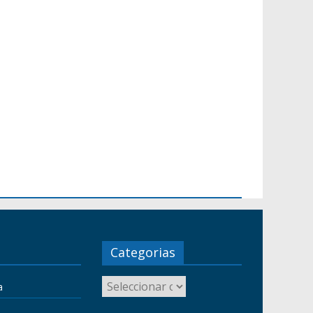
Categorias
a