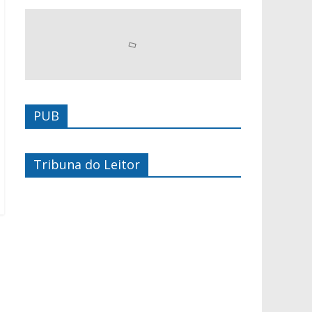
PUB
Tribuna do Leitor