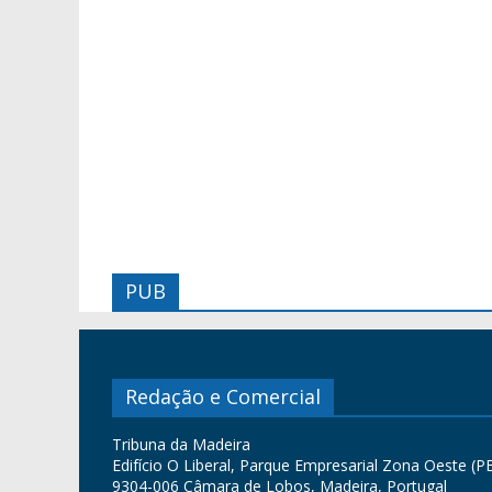
PUB
Redação e Comercial
Tribuna da Madeira
Edifício O Liberal, Parque Empresarial Zona Oeste (PE
9304-006 Câmara de Lobos, Madeira, Portugal