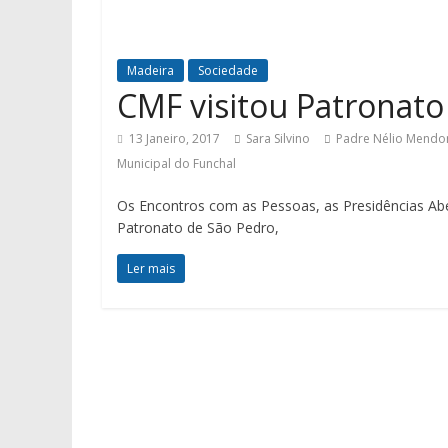
Madeira
Sociedade
CMF visitou Patronato
13 Janeiro, 2017
Sara Silvino
Padre Nélio Mendo
Municipal do Funchal
Os Encontros com as Pessoas, as Presidências Abe
Patronato de São Pedro,
Ler mais