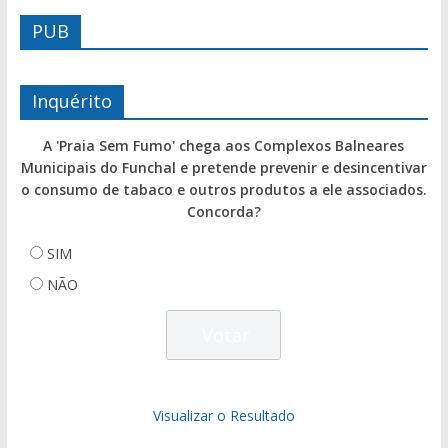
PUB
Inquérito
A 'Praia Sem Fumo' chega aos Complexos Balneares
Municipais do Funchal e pretende prevenir e desincentivar
o consumo de tabaco e outros produtos a ele associados.
Concorda?
SIM
NÃO
Visualizar o Resultado