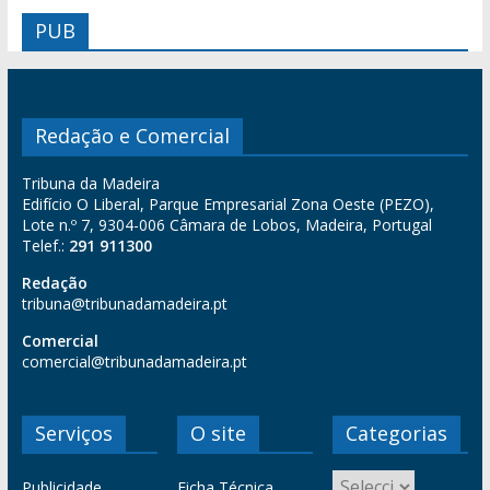
PUB
Redação e Comercial
Tribuna da Madeira
Edifício O Liberal, Parque Empresarial Zona Oeste (PEZO),
Lote n.º 7, 9304-006 Câmara de Lobos, Madeira, Portugal
Telef.:
291 911300
Redação
tribuna@tribunadamadeira.pt
Comercial
comercial@tribunadamadeira.pt
Serviços
O site
Categorias
Publicidade
Ficha Técnica