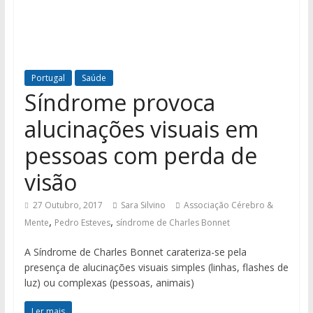
Portugal
Saúde
Síndrome provoca
alucinações visuais em
pessoas com perda de
visão
27 Outubro, 2017
Sara Silvino
Associação Cérebro &
,
,
Mente
Pedro Esteves
síndrome de Charles Bonnet
A Síndrome de Charles Bonnet carateriza-se pela
presença de alucinações visuais simples (linhas, flashes de
luz) ou complexas (pessoas, animais)
Ler mais