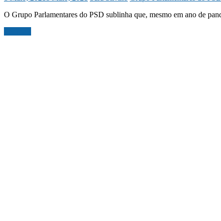
O Grupo Parlamentares do PSD sublinha que, mesmo em ano de pande
Ler mais