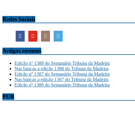
Redes Sociais
Artigos recentes
Edição nº 1388 do Semanário Tribuna da Madeira
Nas bancas a edição 1388 do Tribuna da Madeira
Edição nº 1387 do Semanário Tribuna da Madeira
Nas bancas a edição 1387 do Tribuna da Madeira
Edição nº 1386 do Semanário Tribuna da Madeira
PUB