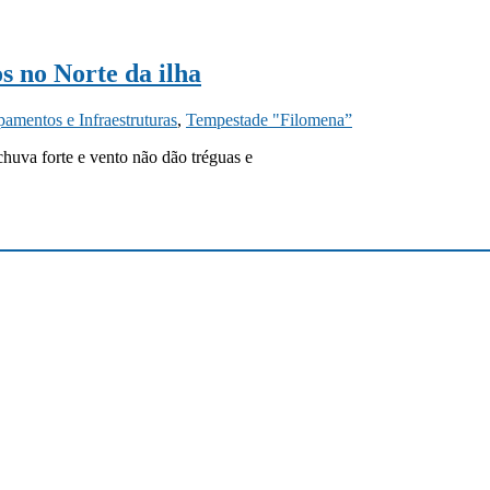
s no Norte da ilha
pamentos e Infraestruturas
,
Tempestade "Filomena”
chuva forte e vento não dão tréguas e