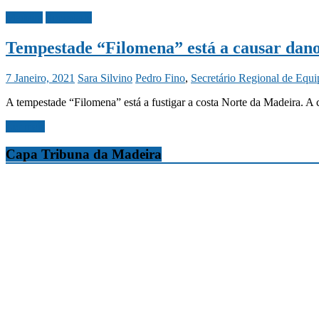
Madeira
Sociedade
Tempestade “Filomena” está a causar dano
7 Janeiro, 2021
Sara Silvino
Pedro Fino
,
Secretário Regional de Equi
A tempestade “Filomena” está a fustigar a costa Norte da Madeira. A 
Ler mais
Capa Tribuna da Madeira