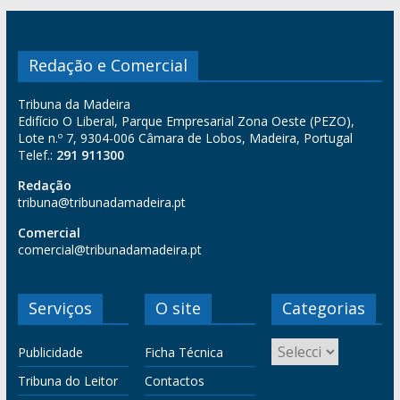
Redação e Comercial
Tribuna da Madeira
Edifício O Liberal, Parque Empresarial Zona Oeste (PEZO),
Lote n.º 7, 9304-006 Câmara de Lobos, Madeira, Portugal
Telef.:
291 911300
Redação
tribuna@tribunadamadeira.pt
Comercial
comercial@tribunadamadeira.pt
Serviços
O site
Categorias
Publicidade
Ficha Técnica
Tribuna do Leitor
Contactos