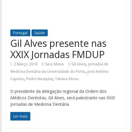
Portugal
Saúde
Gil Alves presente nas
XXIX Jornadas FMDUP
,
2 Março, 2018
Sara Silvino
Gil Alves
Jornadas de
,
Medicina Dentária da Universidade do Porto
José António
,
,
Capelas
Pedro Mesquita
Tatiana Abreu
O presidente da delegação regional da Ordem dos
Médicos Dentistas, Gil Alves, será palestrante nas XXIX
Jornadas de Medicina Dentária
Ler mais