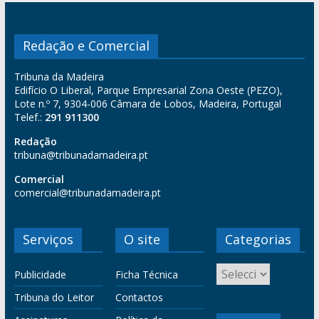
Redação e Comercial
Tribuna da Madeira
Edifício O Liberal, Parque Empresarial Zona Oeste (PEZO),
Lote n.º 7, 9304-006 Câmara de Lobos, Madeira, Portugal
Telef.:
291 911300
Redação
tribuna@tribunadamadeira.pt
Comercial
comercial@tribunadamadeira.pt
Serviços
O site
Categorias
Publicidade
Ficha Técnica
Tribuna do Leitor
Contactos