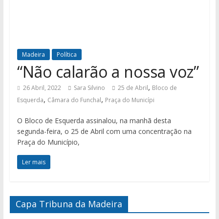
Madeira
Política
“Não calarão a nossa voz”
,
26 Abril, 2022
Sara Silvino
25 de Abril
Bloco de
,
,
Esquerda
Câmara do Funchal
Praça do Municípi
O Bloco de Esquerda assinalou, na manhã desta
segunda-feira, o 25 de Abril com uma concentração na
Praça do Município,
Ler mais
Capa Tribuna da Madeira