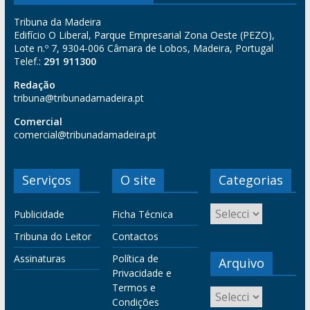
Tribuna da Madeira
Edifício O Liberal, Parque Empresarial Zona Oeste (PEZO),
Lote n.º 7, 9304-006 Câmara de Lobos, Madeira, Portugal
Telef.:
291 911300
Redação
tribuna@tribunadamadeira.pt
Comercial
comercial@tribunadamadeira.pt
Serviços
O site
Categorias
Publicidade
Ficha Técnica
Tribuna do Leitor
Contactos
Assinaturas
Política de
Arquivo
Privacidade e
Termos e
Condições