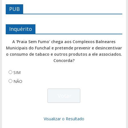
PUB
Inquérito
A 'Praia Sem Fumo' chega aos Complexos Balneares
Municipais do Funchal e pretende prevenir e desincentivar
o consumo de tabaco e outros produtos a ele associados.
Concorda?
SIM
NÃO
Visualizar o Resultado