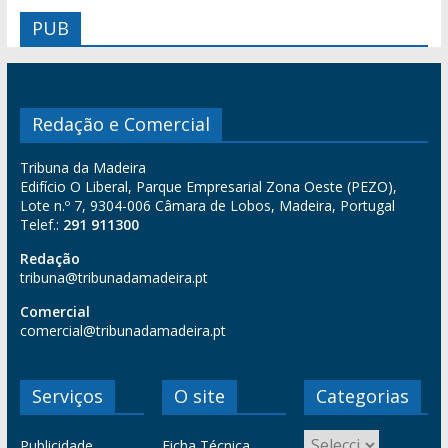
PUB
Redação e Comercial
Tribuna da Madeira
Edifício O Liberal, Parque Empresarial Zona Oeste (PEZO),
Lote n.º 7, 9304-006 Câmara de Lobos, Madeira, Portugal
Telef.:
291 911300
Redação
tribuna@tribunadamadeira.pt
Comercial
comercial@tribunadamadeira.pt
Serviços
O site
Categorias
Publicidade
Ficha Técnica