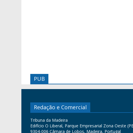
PUB
Redação e Comercial
Tribuna da Madeira
Edifício O Liberal, Parque Empresarial Zona Oeste (PE
9304-006 Câmara de Lobos, Madeira, Portugal