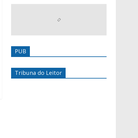
PUB
Tribuna do Leitor