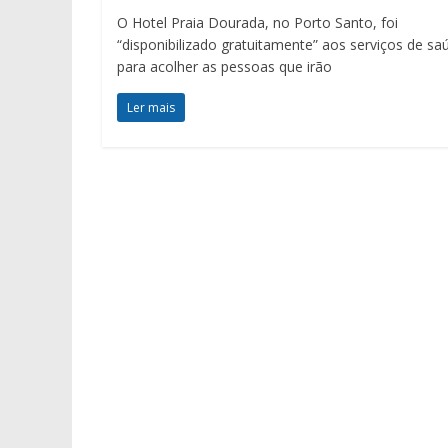
O Hotel Praia Dourada, no Porto Santo, foi
“disponibilizado gratuitamente” aos serviços de sa
para acolher as pessoas que irão
Ler mais