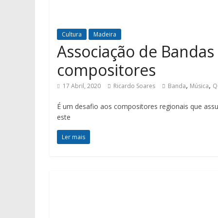
Cultura
Madeira
Associação de Bandas 
compositores
,
,
17 Abril, 2020
Ricardo Soares
Banda
Música
Q
É um desafio aos compositores regionais que ass
este
Ler mais