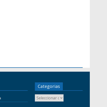
Categorias
a