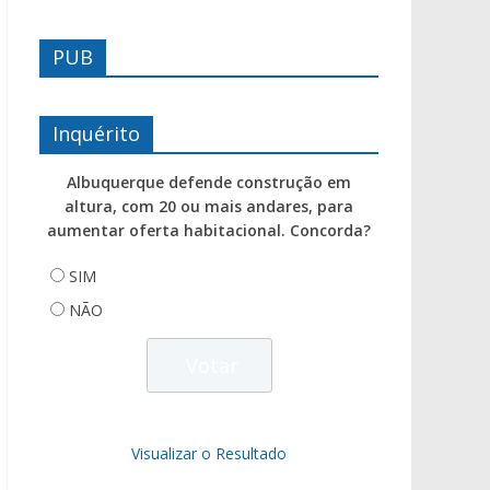
PUB
Inquérito
Albuquerque defende construção em
altura, com 20 ou mais andares, para
aumentar oferta habitacional. Concorda?
SIM
NÃO
Visualizar o Resultado