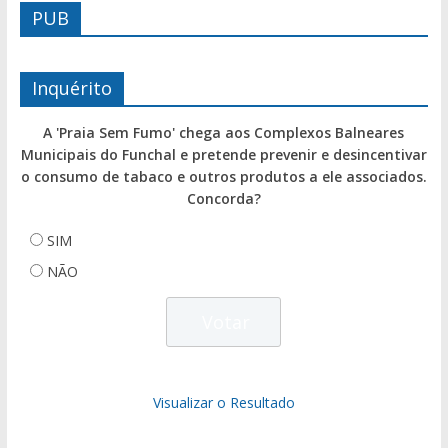
PUB
Inquérito
A 'Praia Sem Fumo' chega aos Complexos Balneares
Municipais do Funchal e pretende prevenir e desincentivar
o consumo de tabaco e outros produtos a ele associados.
Concorda?
SIM
NÃO
Visualizar o Resultado