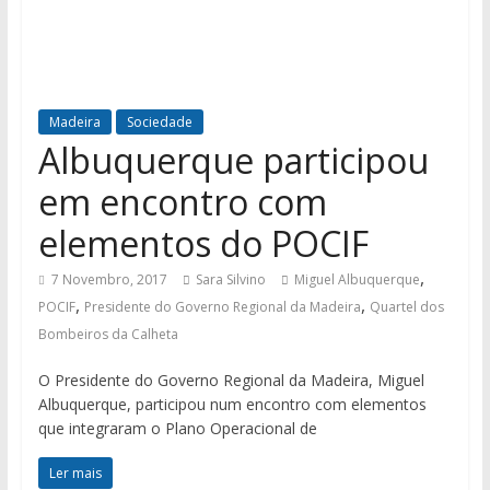
Madeira
Sociedade
Albuquerque participou
em encontro com
elementos do POCIF
,
7 Novembro, 2017
Sara Silvino
Miguel Albuquerque
,
,
POCIF
Presidente do Governo Regional da Madeira
Quartel dos
Bombeiros da Calheta
O Presidente do Governo Regional da Madeira, Miguel
Albuquerque, participou num encontro com elementos
que integraram o Plano Operacional de
Ler mais