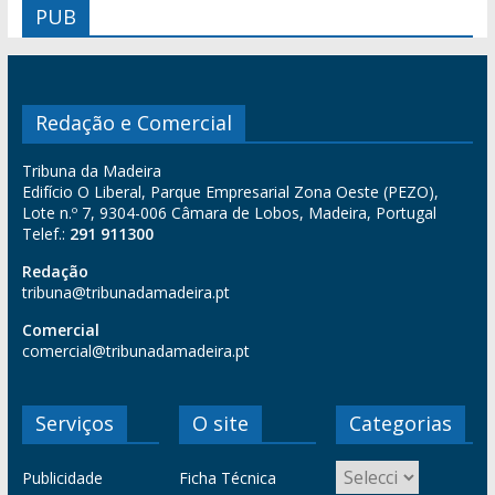
PUB
Redação e Comercial
Tribuna da Madeira
Edifício O Liberal, Parque Empresarial Zona Oeste (PEZO),
Lote n.º 7, 9304-006 Câmara de Lobos, Madeira, Portugal
Telef.:
291 911300
Redação
tribuna@tribunadamadeira.pt
Comercial
comercial@tribunadamadeira.pt
Serviços
O site
Categorias
Publicidade
Ficha Técnica