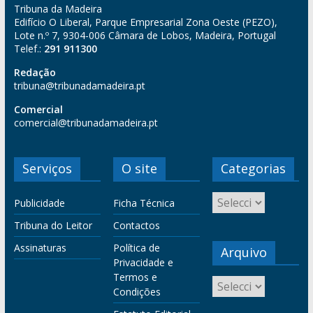
Tribuna da Madeira
Edifício O Liberal, Parque Empresarial Zona Oeste (PEZO),
Lote n.º 7, 9304-006 Câmara de Lobos, Madeira, Portugal
Telef.:
291 911300
Redação
tribuna@tribunadamadeira.pt
Comercial
comercial@tribunadamadeira.pt
Serviços
O site
Categorias
Publicidade
Ficha Técnica
Tribuna do Leitor
Contactos
Assinaturas
Política de
Arquivo
Privacidade e
Termos e
Condições