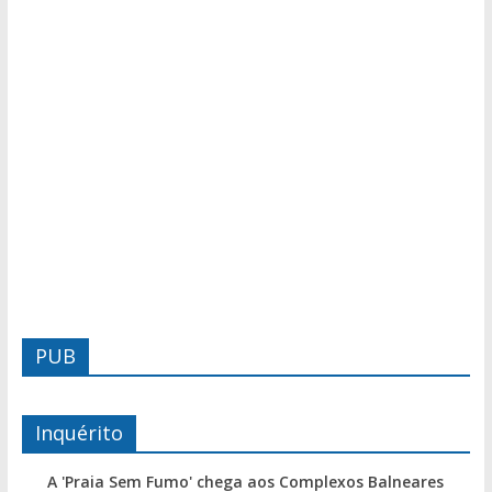
PUB
Inquérito
A 'Praia Sem Fumo' chega aos Complexos Balneares