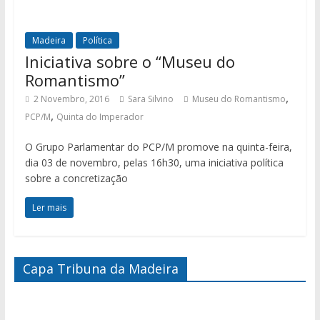
Madeira
Política
Iniciativa sobre o “Museu do
Romantismo”
,
2 Novembro, 2016
Sara Silvino
Museu do Romantismo
,
PCP/M
Quinta do Imperador
O Grupo Parlamentar do PCP/M promove na quinta-feira,
dia 03 de novembro, pelas 16h30, uma iniciativa política
sobre a concretização
Ler mais
Capa Tribuna da Madeira