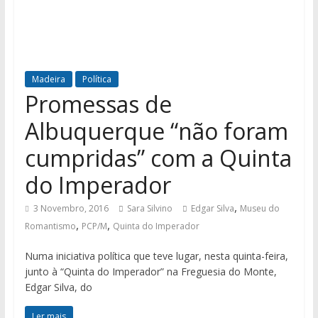
Madeira
Política
Promessas de
Albuquerque “não foram
cumpridas” com a Quinta
do Imperador
,
3 Novembro, 2016
Sara Silvino
Edgar Silva
Museu do
,
,
Romantismo
PCP/M
Quinta do Imperador
Numa iniciativa política que teve lugar, nesta quinta-feira,
junto à “Quinta do Imperador” na Freguesia do Monte,
Edgar Silva, do
Ler mais