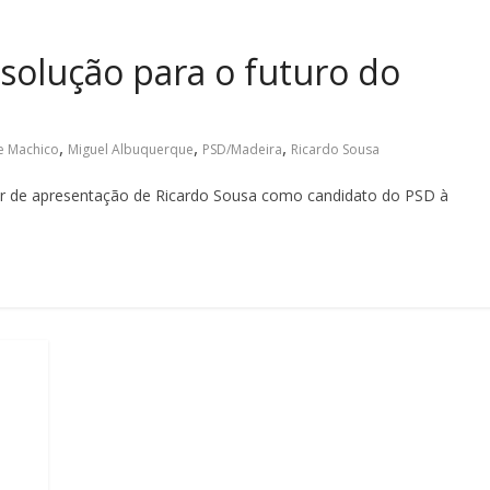
 solução para o futuro do
,
,
,
e Machico
Miguel Albuquerque
PSD/Madeira
Ricardo Sousa
r de apresentação de Ricardo Sousa como candidato do PSD à