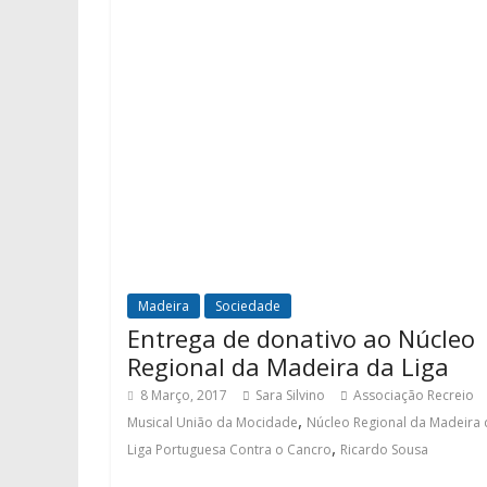
Madeira
Sociedade
Entrega de donativo ao Núcleo
Regional da Madeira da Liga
8 Março, 2017
Sara Silvino
Associação Recreio
,
Musical União da Mocidade
Núcleo Regional da Madeira 
,
Liga Portuguesa Contra o Cancro
Ricardo Sousa