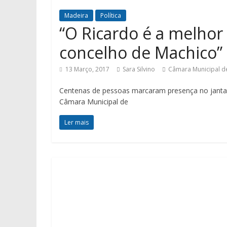
Madeira
Política
“O Ricardo é a melhor
concelho de Machico”
13 Março, 2017
Sara Silvino
Câmara Municipal d
Centenas de pessoas marcaram presença no janta
Câmara Municipal de
Ler mais