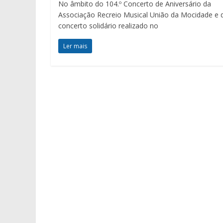
No âmbito do 104.º Concerto de Aniversário da
Associação Recreio Musical União da Mocidade e 
concerto solidário realizado no
Ler mais