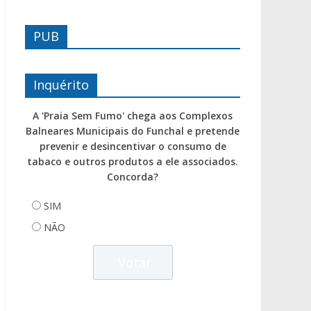
PUB
Inquérito
A 'Praia Sem Fumo' chega aos Complexos
Balneares Municipais do Funchal e pretende
prevenir e desincentivar o consumo de
tabaco e outros produtos a ele associados.
Concorda?
SIM
NÃO