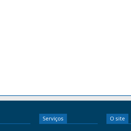
Serviços
O site