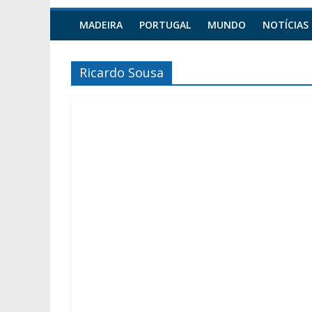
MADEIRA
PORTUGAL
MUNDO
NOTÍCIAS
Ricardo Sousa