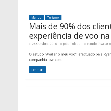
Mundo
Turismo
Mais de 90% dos client
experiência de voo na
26 Outubro, 2016
João Toledo
estudo “Avaliar 
O estudo “Avaliar o meu voo”, efectuado pela Rya
companhia low-cost
Ler mais