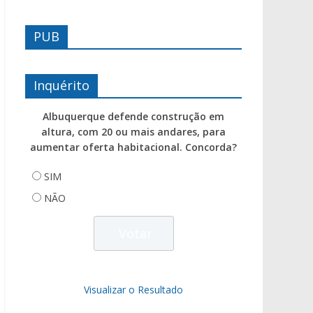
PUB
Inquérito
Albuquerque defende construção em
altura, com 20 ou mais andares, para
aumentar oferta habitacional. Concorda?
SIM
NÃO
Visualizar o Resultado