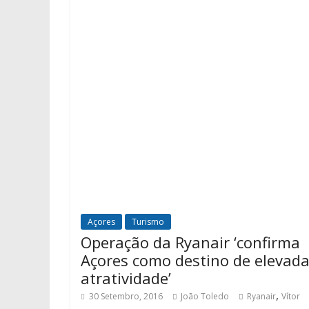
Açores
Turismo
Operação da Ryanair ‘confirma
Açores como destino de elevad
atratividade’
,
30 Setembro, 2016
João Toledo
Ryanair
Vítor