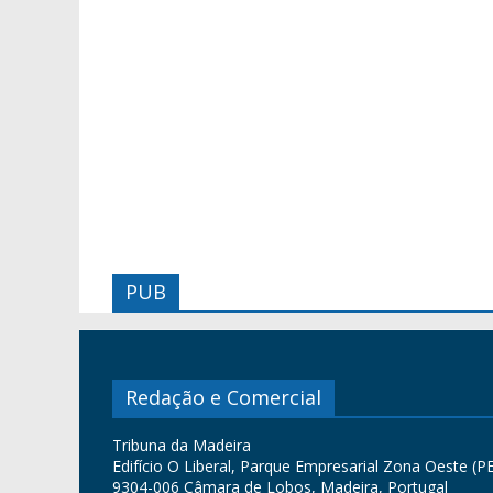
PUB
Redação e Comercial
Tribuna da Madeira
Edifício O Liberal, Parque Empresarial Zona Oeste (PE
9304-006 Câmara de Lobos, Madeira, Portugal