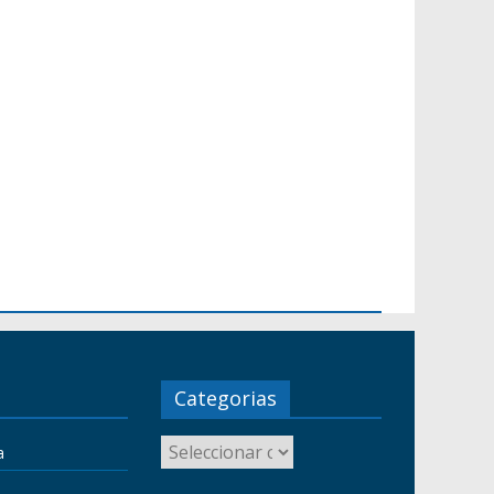
Categorias
a