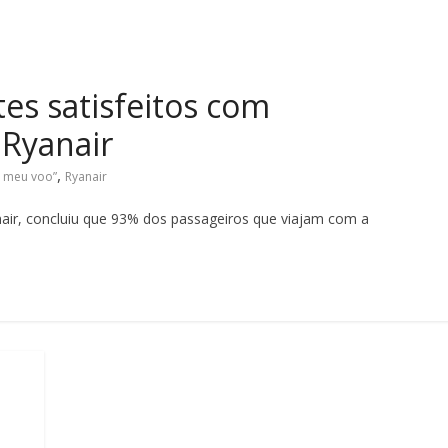
es satisfeitos com
 Ryanair
,
o meu voo”
Ryanair
nair, concluiu que 93% dos passageiros que viajam com a