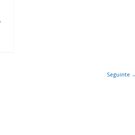
a
Seguinte 