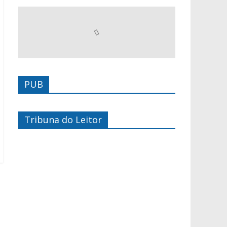
PUB
Tribuna do Leitor