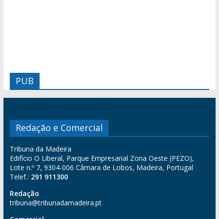
PUB
Redação e Comercial
Tribuna da Madeira
Edifício O Liberal, Parque Empresarial Zona Oeste (PEZO),
Lote n.º 7, 9304-006 Câmara de Lobos, Madeira, Portugal
Telef.:
291 911300
Redação
tribuna@tribunadamadeira.pt