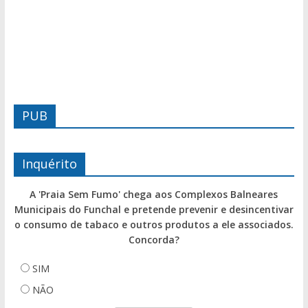
PUB
Inquérito
A 'Praia Sem Fumo' chega aos Complexos Balneares
Municipais do Funchal e pretende prevenir e desincentivar
o consumo de tabaco e outros produtos a ele associados.
Concorda?
SIM
NÃO