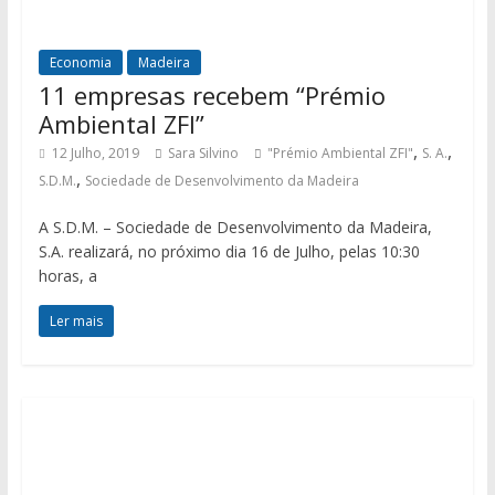
Economia
Madeira
11 empresas recebem “Prémio
Ambiental ZFI”
,
,
12 Julho, 2019
Sara Silvino
"Prémio Ambiental ZFI"
S. A.
,
S.D.M.
Sociedade de Desenvolvimento da Madeira
A S.D.M. – Sociedade de Desenvolvimento da Madeira,
S.A. realizará, no próximo dia 16 de Julho, pelas 10:30
horas, a
Ler mais