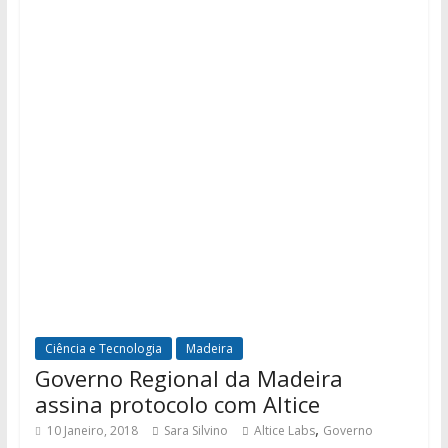
Ciência e Tecnologia
Madeira
Governo Regional da Madeira
assina protocolo com Altice
,
10 Janeiro, 2018
Sara Silvino
Altice Labs
Governo