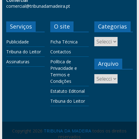
Comercial
comercial@tribunadamadeira.pt
Serviços
O site
Categorias
Publicidade
Ficha Técnica
Tribuna do Leitor
Contactos
Assinaturas
Política de
Arquivo
Privacidade e
Termos e
Condições
Estatuto Editorial
Tribuna do Leitor
Copyright 2026
TRIBUNA DA MADEIRA
todos os direitos
reservados