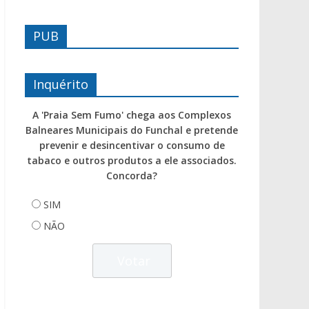
PUB
Inquérito
A 'Praia Sem Fumo' chega aos Complexos
Balneares Municipais do Funchal e pretende
prevenir e desincentivar o consumo de
tabaco e outros produtos a ele associados.
Concorda?
SIM
NÃO