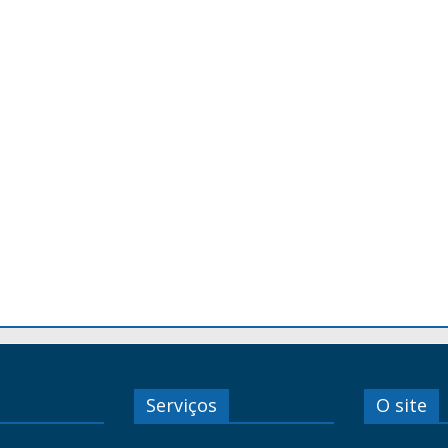
Serviços
O site