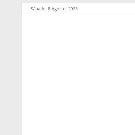
Sábado, 8 Agosto, 2026