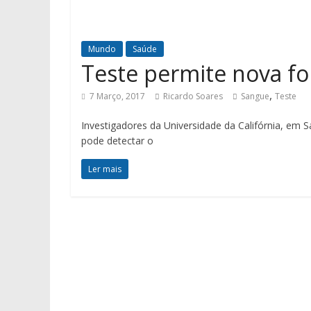
Mundo
Saúde
Teste permite nova fo
,
7 Março, 2017
Ricardo Soares
Sangue
Teste
Investigadores da Universidade da Califórnia, em
pode detectar o
Ler mais