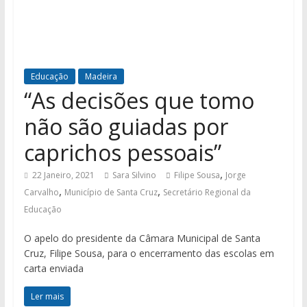
Educação
Madeira
“As decisões que tomo
não são guiadas por
caprichos pessoais”
,
22 Janeiro, 2021
Sara Silvino
Filipe Sousa
Jorge
,
,
Carvalho
Município de Santa Cruz
Secretário Regional da
Educação
O apelo do presidente da Câmara Municipal de Santa
Cruz, Filipe Sousa, para o encerramento das escolas em
carta enviada
Ler mais