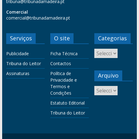
tribuna@tribunadamadeira.pt
Comercial
comercial@tribunadamadeira.pt
Serviços
O site
Categorias
Publicidade
Ficha Técnica
Tribuna do Leitor
Contactos
Assinaturas
Política de
Arquivo
Privacidade e
Termos e
Condições
Estatuto Editorial
Tribuna do Leitor