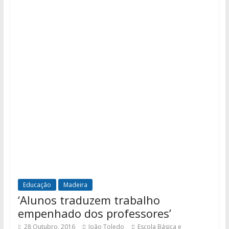
Educação
Madeira
‘Alunos traduzem trabalho
empenhado dos professores’
28 Outubro, 2016
João Toledo
Escola Básica e