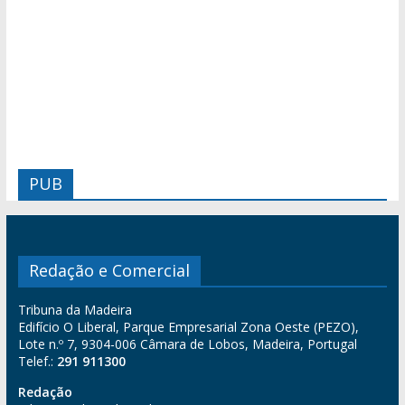
PUB
Redação e Comercial
Tribuna da Madeira
Edifício O Liberal, Parque Empresarial Zona Oeste (PEZO),
Lote n.º 7, 9304-006 Câmara de Lobos, Madeira, Portugal
Telef.:
291 911300
Redação