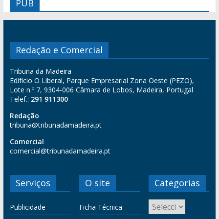
PUB
Redação e Comercial
Tribuna da Madeira
Edifício O Liberal, Parque Empresarial Zona Oeste (PEZO),
Lote n.º 7, 9304-006 Câmara de Lobos, Madeira, Portugal
Telef.:
291 911300
Redação
tribuna@tribunadamadeira.pt
Comercial
comercial@tribunadamadeira.pt
Serviços
O site
Categorias
Publicidade
Ficha Técnica