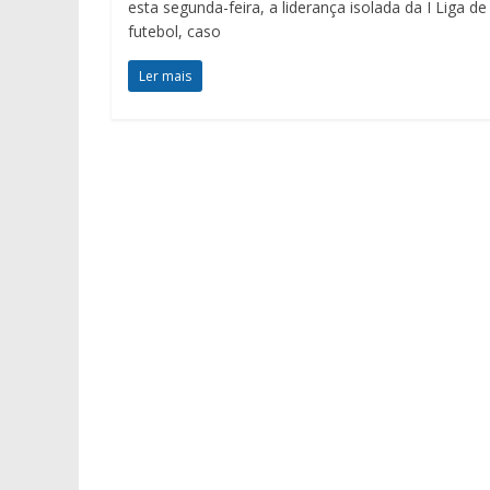
esta segunda-feira, a liderança isolada da I Liga de
futebol, caso
Ler mais