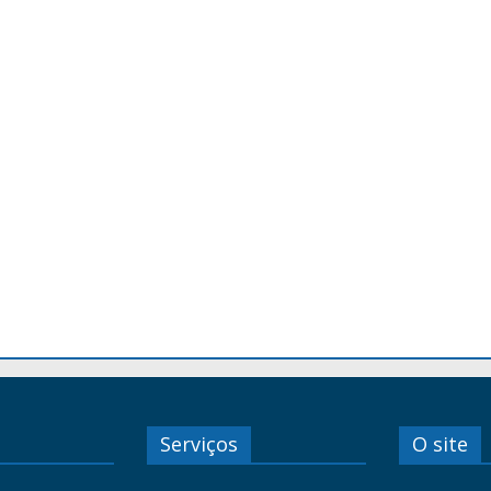
Serviços
O site