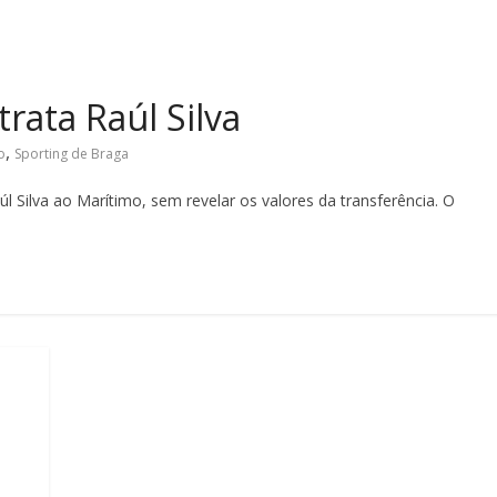
rata Raúl Silva
,
o
Sporting de Braga
 Silva ao Marítimo, sem revelar os valores da transferência. O