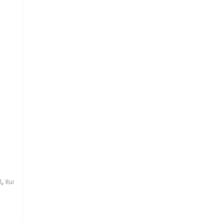
,
l
Rui