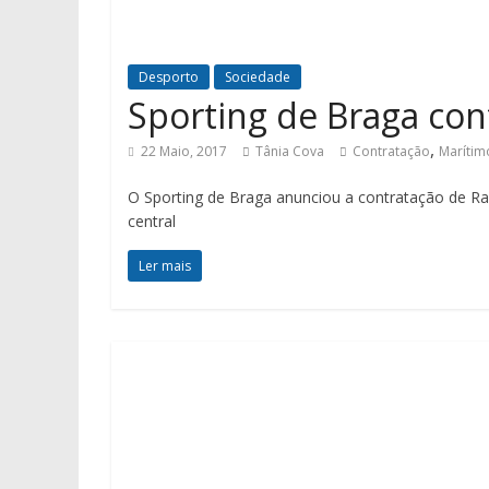
Desporto
Sociedade
Sporting de Braga cont
,
22 Maio, 2017
Tânia Cova
Contratação
Marítim
O Sporting de Braga anunciou a contratação de Raúl
central
Ler mais