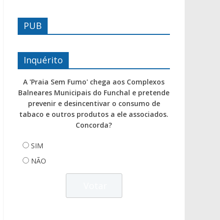
PUB
Inquérito
A 'Praia Sem Fumo' chega aos Complexos
Balneares Municipais do Funchal e pretende
prevenir e desincentivar o consumo de
tabaco e outros produtos a ele associados.
Concorda?
SIM
NÃO