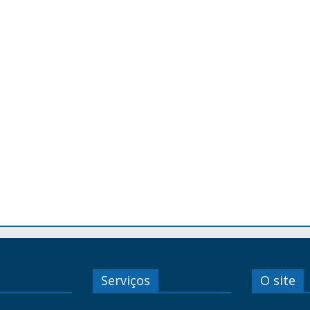
Serviços
O site