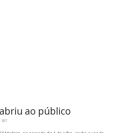
abriu ao público
,
SR7