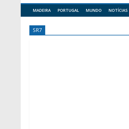
MADEIRA
PORTUGAL
MUNDO
NOTÍCIAS
SR7