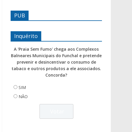
PUB
Inquérito
A 'Praia Sem Fumo' chega aos Complexos
Balneares Municipais do Funchal e pretende
prevenir e desincentivar o consumo de
tabaco e outros produtos a ele associados.
Concorda?
SIM
NÃO