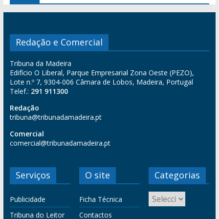
Redação e Comercial
Tribuna da Madeira
Edifício O Liberal, Parque Empresarial Zona Oeste (PEZO),
Lote n.º 7, 9304-006 Câmara de Lobos, Madeira, Portugal
Telef.:
291 911300
Redação
tribuna@tribunadamadeira.pt
Comercial
comercial@tribunadamadeira.pt
Serviços
O site
Categorias
Publicidade
Ficha Técnica
Tribuna do Leitor
Contactos