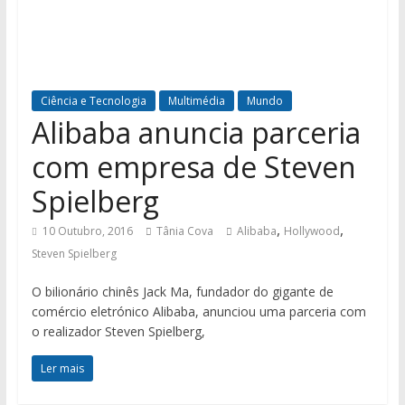
Ciência e Tecnologia
Multimédia
Mundo
Alibaba anuncia parceria
com empresa de Steven
Spielberg
,
,
10 Outubro, 2016
Tânia Cova
Alibaba
Hollywood
Steven Spielberg
O bilionário chinês Jack Ma, fundador do gigante de
comércio eletrónico Alibaba, anunciou uma parceria com
o realizador Steven Spielberg,
Ler mais