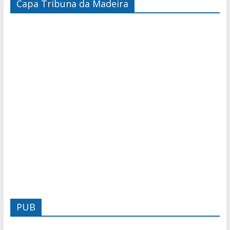
Capa Tribuna da Madeira
PUB