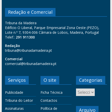
Redação e Comercial
Tribuna da Madeira
Edifício O Liberal, Parque Empresarial Zona Oeste (PEZO),
Lote n.º 7, 9304-006 Câmara de Lobos, Madeira, Portugal
Telef.:
291 911300
Redação
tribuna@tribunadamadeira.pt
Comercial
comercial@tribunadamadeira.pt
Serviços
O site
Categorias
Publicidade
Ficha Técnica
Tribuna do Leitor
Contactos
Assinaturas
Política de
Arquivo