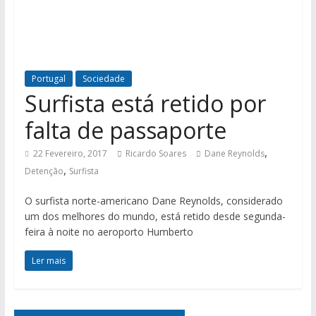
Portugal
Sociedade
Surfista está retido por
falta de passaporte
,
22 Fevereiro, 2017
Ricardo Soares
Dane Reynolds
,
Detenção
Surfista
O surfista norte-americano Dane Reynolds, considerado
um dos melhores do mundo, está retido desde segunda-
feira à noite no aeroporto Humberto
Ler mais