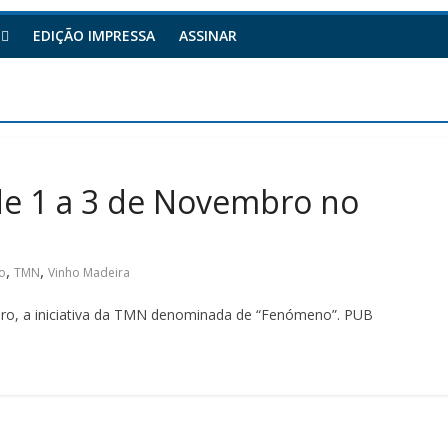
EDIÇÃO IMPRESSA
ASSINAR
e 1 a 3 de Novembro no
,
,
o
TMN
Vinho Madeira
bro, a iniciativa da TMN denominada de “Fenómeno”. PUB