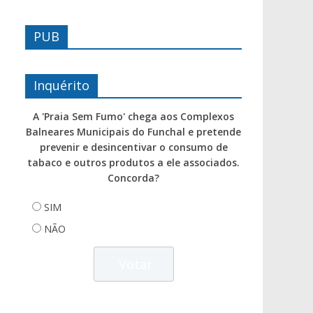
PUB
Inquérito
A 'Praia Sem Fumo' chega aos Complexos
Balneares Municipais do Funchal e pretende
prevenir e desincentivar o consumo de
tabaco e outros produtos a ele associados.
Concorda?
SIM
NÃO