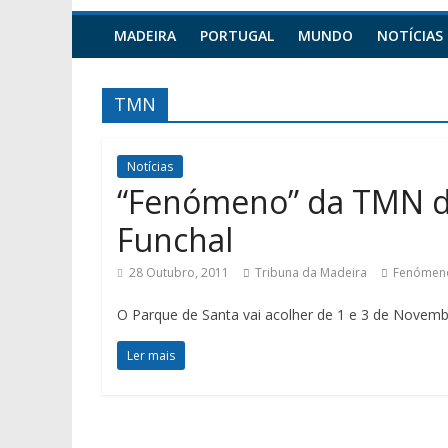
MADEIRA
PORTUGAL
MUNDO
NOTÍCIAS
TMN
Notícias
“Fenómeno” da TMN d
Funchal
28 Outubro, 2011
Tribuna da Madeira
Fenómen
O Parque de Santa vai acolher de 1 e 3 de Novem
Ler mais