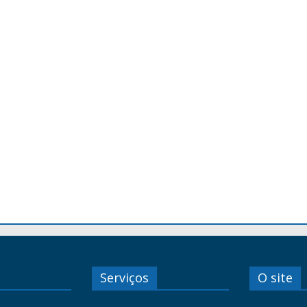
Serviços
O site