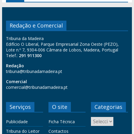
Redação e Comercial
Tribuna da Madeira
Edifício O Liberal, Parque Empresarial Zona Oeste (PEZO),
Lote n.º 7, 9304-006 Câmara de Lobos, Madeira, Portugal
Telef.:
291 911300
Redação
tribuna@tribunadamadeira.pt
Comercial
comercial@tribunadamadeira.pt
Serviços
O site
Categorias
Publicidade
Ficha Técnica
Tribuna do Leitor
Contactos