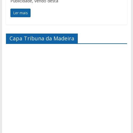
Publicidade, vendo desta
Ler mais
Capa Tribuna da Madeira