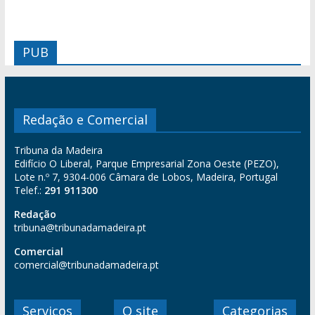
PUB
Redação e Comercial
Tribuna da Madeira
Edifício O Liberal, Parque Empresarial Zona Oeste (PEZO),
Lote n.º 7, 9304-006 Câmara de Lobos, Madeira, Portugal
Telef.:
291 911300
Redação
tribuna@tribunadamadeira.pt
Comercial
comercial@tribunadamadeira.pt
Serviços
O site
Categorias