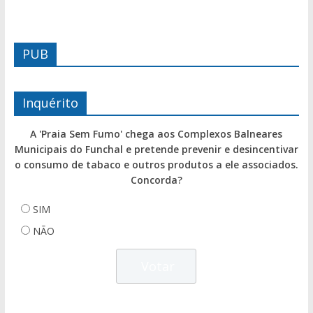
PUB
Inquérito
A 'Praia Sem Fumo' chega aos Complexos Balneares
Municipais do Funchal e pretende prevenir e desincentivar
o consumo de tabaco e outros produtos a ele associados.
Concorda?
SIM
NÃO