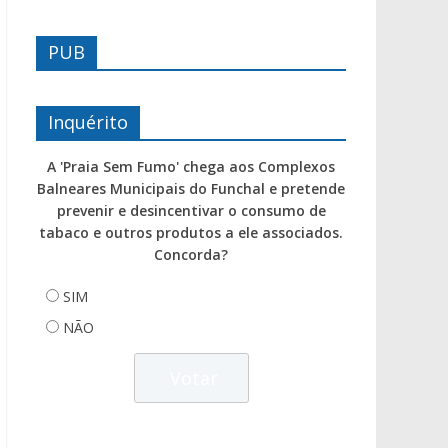
PUB
Inquérito
A 'Praia Sem Fumo' chega aos Complexos
Balneares Municipais do Funchal e pretende
prevenir e desincentivar o consumo de
tabaco e outros produtos a ele associados.
Concorda?
SIM
NÃO