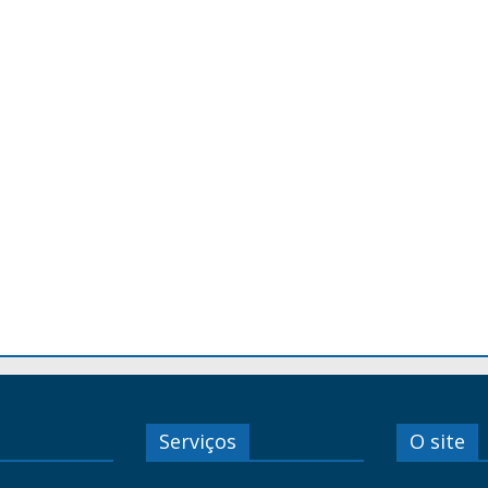
Serviços
O site