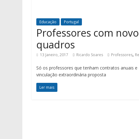
Educação
Portugal
Professores com novo 
quadros
,
13 Janeiro, 2017
Ricardo Soares
Professores
Re
Só os professores que tenham contratos anuais e 
vinculação extraordinária proposta
Ler mais