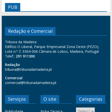
PUB
Redação e Comercial
Tribuna da Madeira
Edifício O Liberal, Parque Empresarial Zona Oeste (PEZO),
Lote n.º 7, 9304-006 Câmara de Lobos, Madeira, Portugal
Telef.:
291 911300
Redação
tribuna@tribunadamadeira.pt
Comercial
comercial@tribunadamadeira.pt
Serviços
O site
Categorias
Publicidade
Ficha Técnica