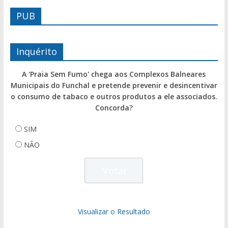
PUB
Inquérito
A 'Praia Sem Fumo' chega aos Complexos Balneares
Municipais do Funchal e pretende prevenir e desincentivar
o consumo de tabaco e outros produtos a ele associados.
Concorda?
SIM
NÃO
Visualizar o Resultado