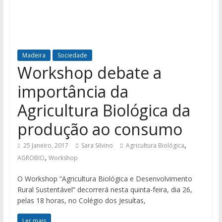
Madeira
Sociedade
Workshop debate a
importância da
Agricultura Biológica da
produção ao consumo
,
25 Janeiro, 2017
Sara Silvino
Agricultura Biológica
,
AGROBIO
Workshop
O Workshop “Agricultura Biológica e Desenvolvimento
Rural Sustentável” decorrerá nesta quinta-feira, dia 26,
pelas 18 horas, no Colégio dos Jesuítas,
Ler mais