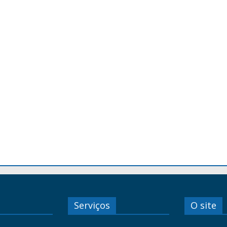
Serviços
O site