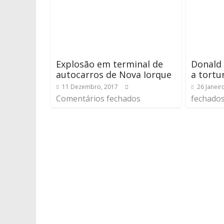
Explosão em terminal de
Donald
autocarros de Nova Iorque
a tortu
11 Dezembro, 2017
26 Janeir
Comentários fechados
fechado