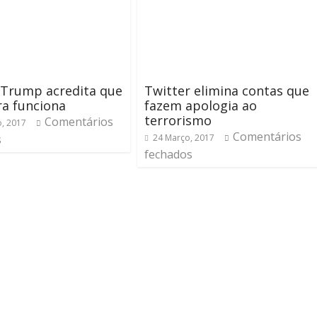
 Trump acredita que
Twitter elimina contas que
ra funciona
fazem apologia ao
terrorismo
Comentários
o, 2017
Comentários
s
24 Março, 2017
fechados