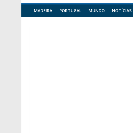
MADEIRA
PORTUGAL
MUNDO
NOTÍCIAS