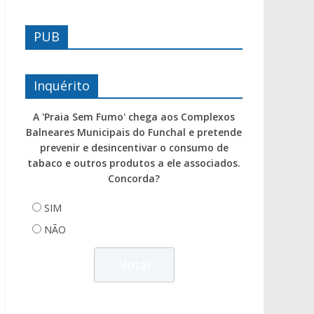
PUB
Inquérito
A 'Praia Sem Fumo' chega aos Complexos
Balneares Municipais do Funchal e pretende
prevenir e desincentivar o consumo de
tabaco e outros produtos a ele associados.
Concorda?
SIM
NÃO