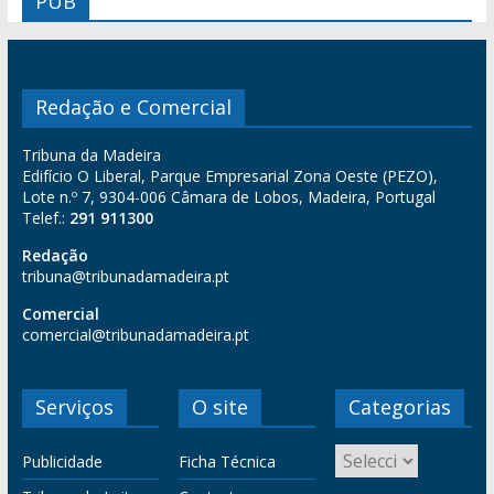
PUB
Redação e Comercial
Tribuna da Madeira
Edifício O Liberal, Parque Empresarial Zona Oeste (PEZO),
Lote n.º 7, 9304-006 Câmara de Lobos, Madeira, Portugal
Telef.:
291 911300
Redação
tribuna@tribunadamadeira.pt
Comercial
comercial@tribunadamadeira.pt
Serviços
O site
Categorias
Publicidade
Ficha Técnica