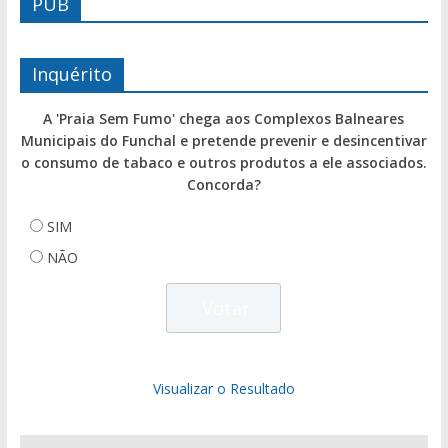
PUB
Inquérito
A 'Praia Sem Fumo' chega aos Complexos Balneares
Municipais do Funchal e pretende prevenir e desincentivar
o consumo de tabaco e outros produtos a ele associados.
Concorda?
SIM
NÃO
Visualizar o Resultado