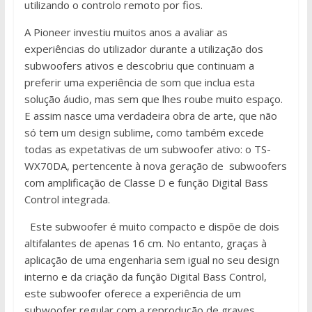
utilizando o controlo remoto por fios.
A Pioneer investiu muitos anos a avaliar as
experiências do utilizador durante a utilização dos
subwoofers ativos e descobriu que continuam a
preferir uma experiência de som que inclua esta
solução áudio, mas sem que lhes roube muito espaço.
E assim nasce uma verdadeira obra de arte, que não
só tem um design sublime, como também excede
todas as expetativas de um subwoofer ativo: o TS-
WX70DA, pertencente à nova geração de subwoofers
com amplificação de Classe D e função Digital Bass
Control integrada.
Este subwoofer é muito compacto e dispõe de dois
altifalantes de apenas 16 cm. No entanto, graças à
aplicação de uma engenharia sem igual no seu design
interno e da criação da função Digital Bass Control,
este subwoofer oferece a experiência de um
subwoofer regular com a reprodução de graves