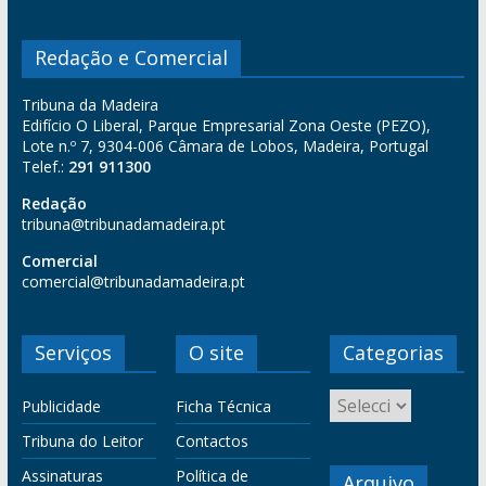
Redação e Comercial
Tribuna da Madeira
Edifício O Liberal, Parque Empresarial Zona Oeste (PEZO),
Lote n.º 7, 9304-006 Câmara de Lobos, Madeira, Portugal
Telef.:
291 911300
Redação
tribuna@tribunadamadeira.pt
Comercial
comercial@tribunadamadeira.pt
Serviços
O site
Categorias
Publicidade
Ficha Técnica
Tribuna do Leitor
Contactos
Assinaturas
Política de
Arquivo