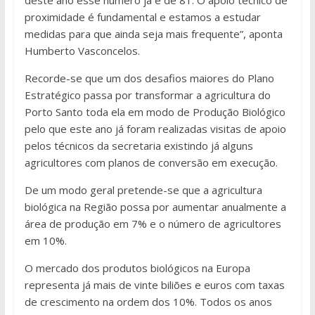
deste ano esse número já é de 81. O apoio técnico de
proximidade é fundamental e estamos a estudar
medidas para que ainda seja mais frequente”, aponta
Humberto Vasconcelos.
Recorde-se que um dos desafios maiores do Plano
Estratégico passa por transformar a agricultura do
Porto Santo toda ela em modo de Produção Biológico
pelo que este ano já foram realizadas visitas de apoio
pelos técnicos da secretaria existindo já alguns
agricultores com planos de conversão em execução.
De um modo geral pretende-se que a agricultura
biológica na Região possa por aumentar anualmente a
área de produção em 7% e o número de agricultores
em 10%.
O mercado dos produtos biológicos na Europa
representa já mais de vinte biliões e euros com taxas
de crescimento na ordem dos 10%. Todos os anos