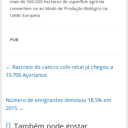
mais de 500.000 hectares de superfície agrícola
convertem-se ao Modo de Produção Biológico na
União Europeia.
PUB
←
Rastreio do cancro colo-retal já chegou a
10.700 Açorianos
Número de emigrantes diminuiu 18,5% em
2015
→
Também pode gostar