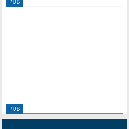
PUB
PUB