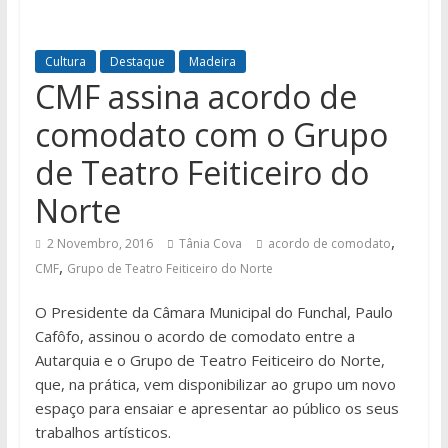
Cultura
Destaque
Madeira
CMF assina acordo de
comodato com o Grupo
de Teatro Feiticeiro do
Norte
,
2 Novembro, 2016
Tânia Cova
acordo de comodato
,
CMF
Grupo de Teatro Feiticeiro do Norte
O Presidente da Câmara Municipal do Funchal, Paulo
Cafôfo, assinou o acordo de comodato entre a
Autarquia e o Grupo de Teatro Feiticeiro do Norte,
que, na prática, vem disponibilizar ao grupo um novo
espaço para ensaiar e apresentar ao público os seus
trabalhos artísticos.