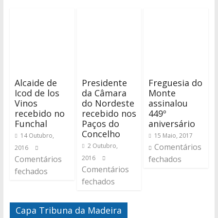
Alcaide de
Presidente
Freguesia do
Icod de los
da Câmara
Monte
Vinos
do Nordeste
assinalou
recebido no
recebido nos
449º
Funchal
Paços do
aniversário
Concelho
14 Outubro,
15 Maio, 2017
2 Outubro,
Comentários
2016
Comentários
2016
fechados
Comentários
fechados
fechados
Capa Tribuna da Madeira