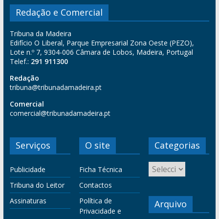
Redação e Comercial
Tribuna da Madeira
Edifício O Liberal, Parque Empresarial Zona Oeste (PEZO),
Lote n.º 7, 9304-006 Câmara de Lobos, Madeira, Portugal
Telef.:
291 911300
Redação
tribuna@tribunadamadeira.pt
Comercial
comercial@tribunadamadeira.pt
Serviços
O site
Categorias
Publicidade
Ficha Técnica
Tribuna do Leitor
Contactos
Assinaturas
Política de
Arquivo
Privacidade e