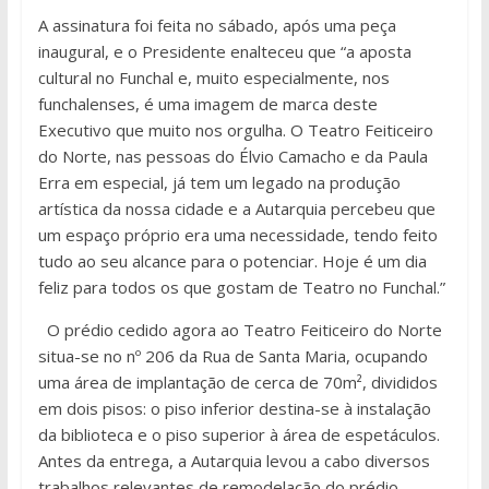
A assinatura foi feita no sábado, após uma peça
inaugural, e o Presidente enalteceu que “a aposta
cultural no Funchal e, muito especialmente, nos
funchalenses, é uma imagem de marca deste
Executivo que muito nos orgulha. O Teatro Feiticeiro
do Norte, nas pessoas do Élvio Camacho e da Paula
Erra em especial, já tem um legado na produção
artística da nossa cidade e a Autarquia percebeu que
um espaço próprio era uma necessidade, tendo feito
tudo ao seu alcance para o potenciar. Hoje é um dia
feliz para todos os que gostam de Teatro no Funchal.”
O prédio cedido agora ao Teatro Feiticeiro do Norte
situa-se no nº 206 da Rua de Santa Maria, ocupando
uma área de implantação de cerca de 70m², divididos
em dois pisos: o piso inferior destina-se à instalação
da biblioteca e o piso superior à área de espetáculos.
Antes da entrega, a Autarquia levou a cabo diversos
trabalhos relevantes de remodelação do prédio,