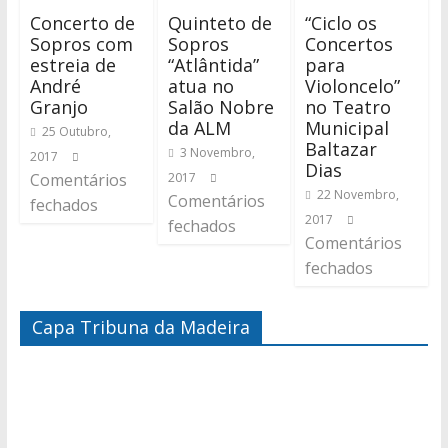
Concerto de
Quinteto de
“Ciclo os
Sopros com
Sopros
Concertos
estreia de
“Atlântida”
para
André
atua no
Violoncelo”
Granjo
Salão Nobre
no Teatro
da ALM
Municipal
25 Outubro,
Baltazar
3 Novembro,
2017
Dias
Comentários
2017
22 Novembro,
Comentários
fechados
2017
fechados
Comentários
fechados
Capa Tribuna da Madeira