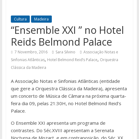
Cultura
Madeira
“Ensemble XXI ” no Hotel
Reids Belmond Palace
7 Novembro, 2016
Sara Silvino
Associação Notas e
,
,
Sinfonias Atlânticas
Hotel Belmond Reid’s Palace
Orquestra
Clássica da Madeira
A Associação Notas e Sinfonias Atlânticas (entidade
que gere a Orquestra Clássica da Madeira), apresenta
um concerto de Música de Câmara na próxima quarta-
feira dia 09, pelas 21:30H, no Hotel Belmond Reid’s
Palace.
O Ensemble XXI apresenta um programa de
contrastes. Do Séc.XVIII apresentam a Serenata
Nocturna de Mozart, e em contraposição, do Séc. XX,