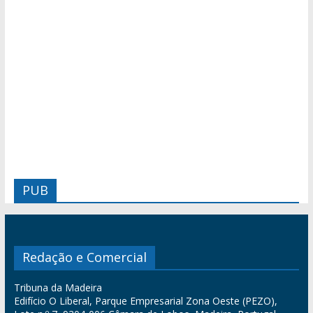
PUB
Redação e Comercial
Tribuna da Madeira
Edifício O Liberal, Parque Empresarial Zona Oeste (PEZO),