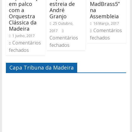
em palco
estreia de
MadBrass5”
com a
André
na
Orquestra
Granjo
Assembleia
Clássica da
25 Outubro,
16 Março, 2017
Madeira
Comentários
2017
1 Junho, 2017
Comentários
fechados
Comentários
fechados
fechados
Capa Tribuna da Madeira