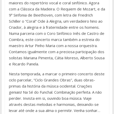
maiores do repertório vocal e coral sinfónico. Agora
com a Clássica da Madeira. O Requiem de Mozart, e da
9ª Sinfonia de Beethoven, com letra de Friedrich
Schiller o “Coral” Ode à Alegria, um verdadeiro hino ao
Criador, à alegria e à fraternidade entre os homens.
Numa parceria com o Coro Sinfónico Inês de Castro de
Coimbra, este concerto marca também a estreia do
maestro Artur Pinho Maria com a nossa orquestra.
Contamos igualmente com a preciosa participação dos
solistas Mariana Pimenta, Cátia Moreso, Alberto Sousa
e Ricardo Panela.
Nesta temporada, a marcar o primeiro concerto deste
ciclo parcelar, “Ciclo Grandes Obras”, duas obras-
primas da história da música ocidental. Criações
geniais! Na Sé do Funchal. Combinação perfeita. A não
perder. Invista em si, ouvindo boa música. Viaje
através destas melodias e harmonias, deixando-se
levar até onde a sua alma o permitir. Venha sonhar…