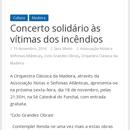
Cultura
Madeira
Concerto solidário às
vítimas dos incêndios
15 Novembro, 2016
Sara Silvino
Associação Notas e
,
,
Sinfonias Atlânticas
Ciclo Grandes Obras
Orquestra Clássica da
Madeira
A Orquestra Clássica da Madeira, através da
Associação Notas e Sinfonias Atlânticas, apresenta-se
na próxima sexta-feira, dia 18 de novembro, pelas
21:30H, na Sé Catedral do Funchal, com entrada
gratuita.
“Ciclo Grandes Obras!
Contemple! Renda-se uma vez mais a estas obras