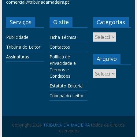
comercial@tribunadamadeira.pt
Serviços
O site
Categorias
Publicidade
Ficha Técnica
Tribuna do Leitor
Contactos
Assinaturas
Política de
Arquivo
Privacidade e
Termos e
Condições
Estatuto Editorial
Tribuna do Leitor
Copyright 2026
TRIBUNA DA MADEIRA
todos os direitos
reservados