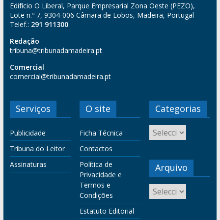
Edifício O Liberal, Parque Empresarial Zona Oeste (PEZO),
Lote n.º 7, 9304-006 Câmara de Lobos, Madeira, Portugal
Telef.:
291 911300
Redação
tribuna@tribunadamadeira.pt
Comercial
comercial@tribunadamadeira.pt
Serviços
O site
Categorias
Publicidade
Ficha Técnica
Tribuna do Leitor
Contactos
Assinaturas
Política de
Arquivo
Privacidade e
Termos e
Condições
Estatuto Editorial