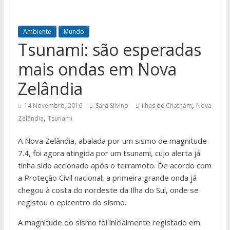
Ambiente
Mundo
Tsunami: são esperadas
mais ondas em Nova
Zelândia
,
14 Novembro, 2016
Sara Silvino
Ilhas de Chatham
Nova
,
Zelândia
Tsunami
A Nova Zelândia, abalada por um sismo de magnitude
7.4, foi agora atingida por um tsunami, cujo alerta já
tinha sido accionado após o terramoto. De acordo com
a Proteção Civil nacional, a primeira grande onda já
chegou à costa do nordeste da Ilha do Sul, onde se
registou o epicentro do sismo.
A magnitude do sismo foi inicialmente registado em