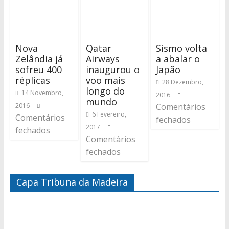
Nova
Qatar
Sismo volta
Zelândia já
Airways
a abalar o
sofreu 400
inaugurou o
Japão
réplicas
voo mais
28 Dezembro,
longo do
14 Novembro,
2016
mundo
2016
Comentários
6 Fevereiro,
Comentários
fechados
2017
fechados
Comentários
fechados
Capa Tribuna da Madeira