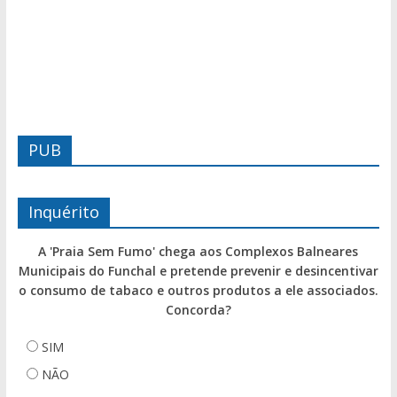
PUB
Inquérito
A 'Praia Sem Fumo' chega aos Complexos Balneares
Municipais do Funchal e pretende prevenir e desincentivar
o consumo de tabaco e outros produtos a ele associados.
Concorda?
SIM
NÃO