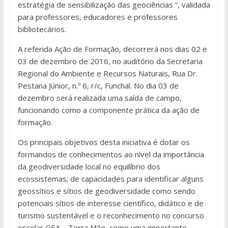
estratégia de sensibilização das geociências ”, validada
para professores, educadores e professores
bibliotecários.
A referida Ação de Formação, decorrerá nos dias 02 e
03 de dezembro de 2016, no auditório da Secretaria
Regional do Ambiente e Recursos Naturais, Rua Dr.
Pestana Júnior, n.º 6, r/c, Funchal. No dia 03 de
dezembro será realizada uma saída de campo,
funcionando como a componente prática da ação de
formação.
Os principais objetivos desta iniciativa é dotar os
formandos de conhecimentos ao nível da importância
da geodiversidade local no equilíbrio dos
ecossistemas; de capacidades para identificar alguns
geossítios e sítios de geodiversidade como sendo
potenciais sítios de interesse científico, didático e de
turismo sustentável e o reconhecimento no concurso
escolar GEA – Terra Mãe, como uma importante