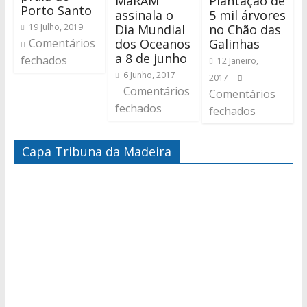
MaRAM
Plantação de
Porto Santo
assinala o
5 mil árvores
Dia Mundial
no Chão das
19 Julho, 2019
dos Oceanos
Galinhas
Comentários
a 8 de junho
fechados
12 Janeiro,
6 Junho, 2017
2017
Comentários
Comentários
fechados
fechados
Capa Tribuna da Madeira