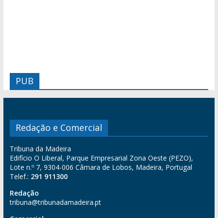
PUB
Redação e Comercial
Tribuna da Madeira
Edifício O Liberal, Parque Empresarial Zona Oeste (PEZO),
Lote n.º 7, 9304-006 Câmara de Lobos, Madeira, Portugal
Telef.:
291 911300
Redação
tribuna@tribunadamadeira.pt