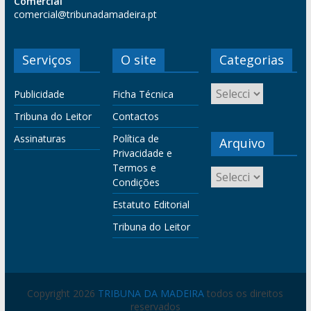
Comercial
comercial@tribunadamadeira.pt
Serviços
O site
Categorias
Publicidade
Ficha Técnica
Tribuna do Leitor
Contactos
Assinaturas
Política de
Arquivo
Privacidade e
Termos e
Condições
Estatuto Editorial
Tribuna do Leitor
Copyright 2026
TRIBUNA DA MADEIRA
todos os direitos
reservados