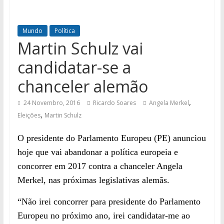
Mundo
Política
Martin Schulz vai
candidatar-se a
chanceler alemão
,
24 Novembro, 2016
Ricardo Soares
Angela Merkel
,
Eleições
Martin Schulz
O presidente do Parlamento Europeu (PE) anunciou
hoje que vai abandonar a política europeia e
concorrer em 2017 contra a chanceler Angela
Merkel, nas próximas legislativas alemãs.
“Não irei concorrer para presidente do Parlamento
Europeu no próximo ano, irei candidatar-me ao