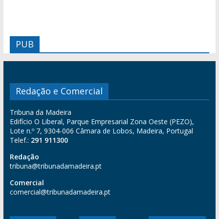
PUB
Redação e Comercial
Tribuna da Madeira
Edifício O Liberal, Parque Empresarial Zona Oeste (PEZO),
Lote n.º 7, 9304-006 Câmara de Lobos, Madeira, Portugal
Telef.:
291 911300
Redação
tribuna@tribunadamadeira.pt
Comercial
comercial@tribunadamadeira.pt