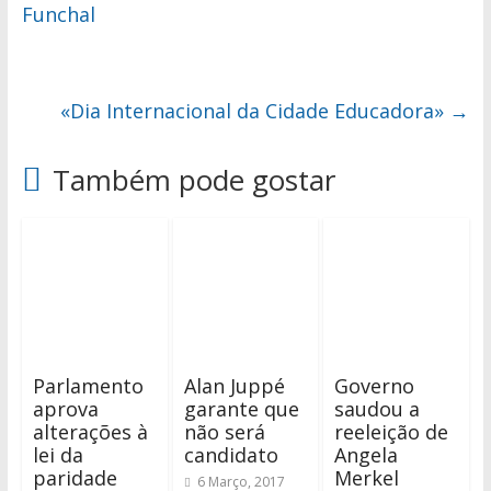
Funchal
«Dia Internacional da Cidade Educadora»
→
Também pode gostar
Parlamento
Alan Juppé
Governo
aprova
garante que
saudou a
alterações à
não será
reeleição de
lei da
candidato
Angela
paridade
Merkel
6 Março, 2017