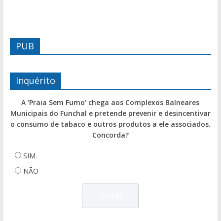
PUB
Inquérito
A 'Praia Sem Fumo' chega aos Complexos Balneares
Municipais do Funchal e pretende prevenir e desincentivar
o consumo de tabaco e outros produtos a ele associados.
Concorda?
SIM
NÃO