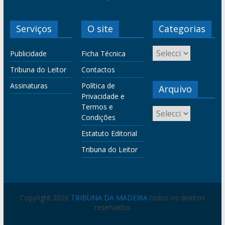
Serviços
O site
Categorias
Publicidade
Ficha Técnica
Tribuna do Leitor
Contactos
Assinaturas
Política de
Arquivo
Privacidade e
Termos e
Condições
Estatuto Editorial
Tribuna do Leitor
Copyright 2026
TRIBUNA DA MADEIRA
todos os direitos
reservados