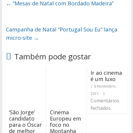
←
“Mesas de Natal com Bordado Madeira”
Campanha de Natal “Portugal Sou Eu” lança
micro-site
→
Também pode gostar
Ir ao cinema
é um luxo
6 Novembro,
2011
Comentários
fechados
‘São Jorge’
Cinema
candidato
Europeu em
para o Óscar
foco no
de melhor
Montanha