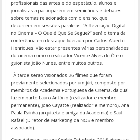
profissionais das artes e do espetáculo, alunos e
jornalistas a participarem em seminários e debates
sobre temas relacionados com o ensino, que
decorrem em sessões paralelas. “A Revolução Digital
no Cinema – O Que é Que Se Segue?” será o tema da
conferência em destaque liderada por Carlos Alberto
Henriques. Vão estar presentes várias personalidades
do cinema como o realizador Vicente Alves do Ó e o
guionista João Nunes, entre muitos outros.
À tarde serão visionados 26 filmes que foram
previamente selecionados por um júri, composto por
membros da Academia Portuguesa de Cinema, da qual
fazem parte Lauro António (realizador e membro
permanente), João Cayatte (realizador e membro), Ana
Paula Rainha (arquiteta e amiga da Academia) e Saúl
Rafael (Diretor de Marketing da NOS e membro
associado).
Candidataram-se aos Sophia Estudante 2016 oitenta e