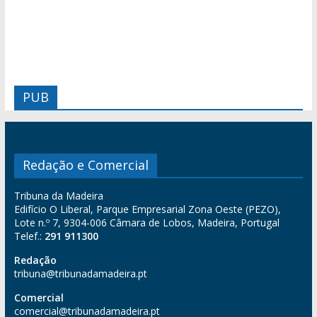
PUB
Redação e Comercial
Tribuna da Madeira
Edifício O Liberal, Parque Empresarial Zona Oeste (PEZO),
Lote n.º 7, 9304-006 Câmara de Lobos, Madeira, Portugal
Telef.:
291 911300
Redação
tribuna@tribunadamadeira.pt
Comercial
comercial@tribunadamadeira.pt