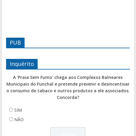
PUB
Inquérito
A 'Praia Sem Fumo' chega aos Complexos Balneares
Municipais do Funchal e pretende prevenir e desincentivar
o consumo de tabaco e outros produtos a ele associados.
Concorda?
SIM
NÃO