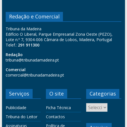
Redação e Comercial
Tribuna da Madeira
Edifício O Liberal, Parque Empresarial Zona Oeste (PEZO),
Lote n.º 7, 9304-006 Câmara de Lobos, Madeira, Portugal
Telef.:
291 911300
Redação
tribuna@tribunadamadeira.pt
Comercial
comercial@tribunadamadeira.pt
Serviços
O site
Categorias
Publicidade
Ficha Técnica
Tribuna do Leitor
Contactos
Assinaturas
Política de