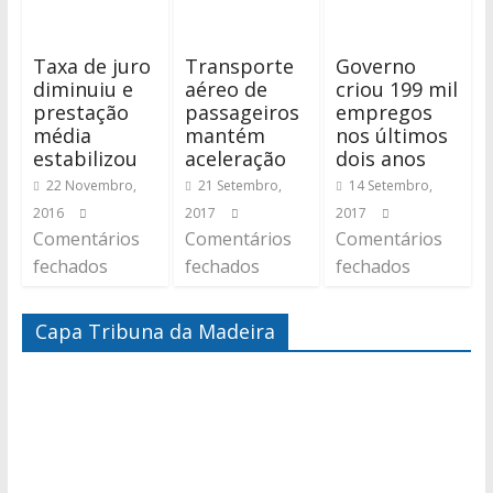
Taxa de juro
Transporte
Governo
diminuiu e
aéreo de
criou 199 mil
prestação
passageiros
empregos
média
mantém
nos últimos
estabilizou
aceleração
dois anos
22 Novembro,
21 Setembro,
14 Setembro,
2016
2017
2017
Comentários
Comentários
Comentários
fechados
fechados
fechados
Capa Tribuna da Madeira