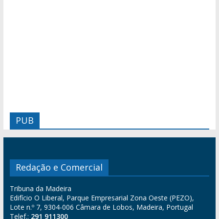
PUB
Redação e Comercial
Tribuna da Madeira
Edifício O Liberal, Parque Empresarial Zona Oeste (PEZO),
Lote n.º 7, 9304-006 Câmara de Lobos, Madeira, Portugal
Telef.:
291 911300