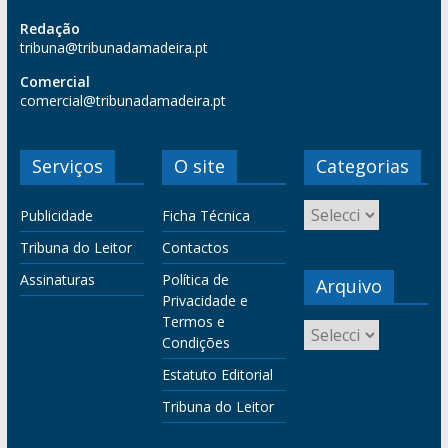
Redação
tribuna@tribunadamadeira.pt
Comercial
comercial@tribunadamadeira.pt
Serviços
O site
Categorias
Publicidade
Ficha Técnica
Tribuna do Leitor
Contactos
Assinaturas
Política de
Arquivo
Privacidade e
Termos e
Condições
Estatuto Editorial
Tribuna do Leitor