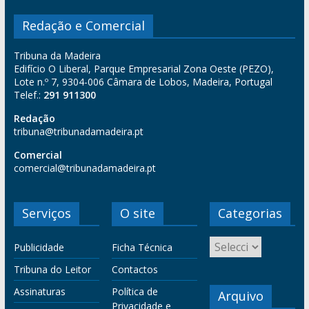
Redação e Comercial
Tribuna da Madeira
Edifício O Liberal, Parque Empresarial Zona Oeste (PEZO),
Lote n.º 7, 9304-006 Câmara de Lobos, Madeira, Portugal
Telef.:
291 911300
Redação
tribuna@tribunadamadeira.pt
Comercial
comercial@tribunadamadeira.pt
Serviços
O site
Categorias
Publicidade
Ficha Técnica
Tribuna do Leitor
Contactos
Assinaturas
Política de
Arquivo
Privacidade e