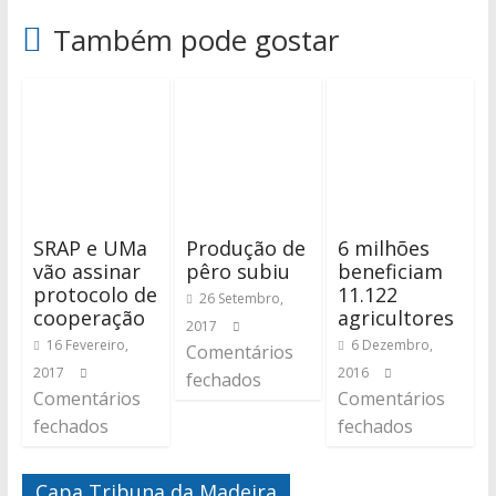
Também pode gostar
SRAP e UMa
Produção de
6 milhões
vão assinar
pêro subiu
beneficiam
protocolo de
11.122
26 Setembro,
cooperação
agricultores
2017
16 Fevereiro,
6 Dezembro,
Comentários
2017
2016
fechados
Comentários
Comentários
fechados
fechados
Capa Tribuna da Madeira