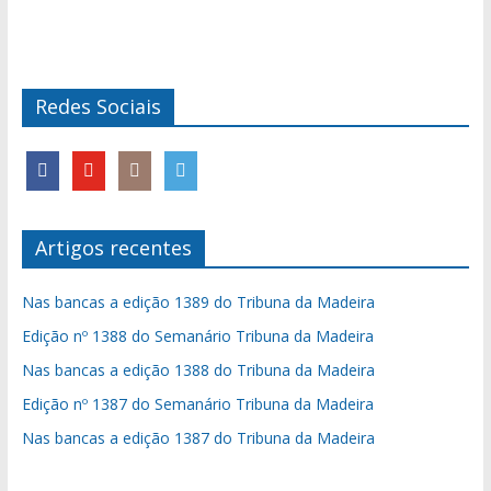
Redes Sociais
Artigos recentes
Nas bancas a edição 1389 do Tribuna da Madeira
Edição nº 1388 do Semanário Tribuna da Madeira
Nas bancas a edição 1388 do Tribuna da Madeira
Edição nº 1387 do Semanário Tribuna da Madeira
Nas bancas a edição 1387 do Tribuna da Madeira