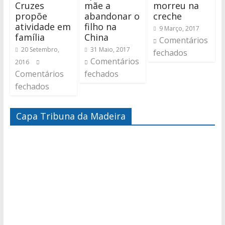
Cruzes
mãe a
morreu na
propõe
abandonar o
creche
atividade em
filho na
9 Março, 2017
família
China
Comentários
20 Setembro,
31 Maio, 2017
fechados
Comentários
2016
Comentários
fechados
fechados
Capa Tribuna da Madeira