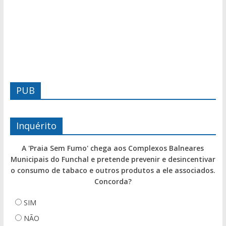
PUB
Inquérito
A 'Praia Sem Fumo' chega aos Complexos Balneares
Municipais do Funchal e pretende prevenir e desincentivar
o consumo de tabaco e outros produtos a ele associados.
Concorda?
SIM
NÃO