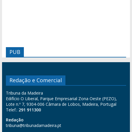
PUB
Redação e Comercial
Tribuna da Madeira
Edifício O Liberal, Parque Empresarial Zona Oeste (PEZO),
Lote n.º 7, 9304-006 Câmara de Lobos, Madeira, Portugal
Telef.:
291 911300
Redação
tribuna@tribunadamadeira.pt