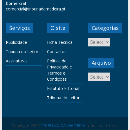
Comercial
comercial@tribunadamadeira.pt
Serviços
O site
Categorias
Publicidade
Ficha Técnica
Tribuna do Leitor
Contactos
Assinaturas
Política de
Arquivo
Privacidade e
Termos e
Condições
Estatuto Editorial
Tribuna do Leitor
Copyright 2026
TRIBUNA DA MADEIRA
todos os direitos