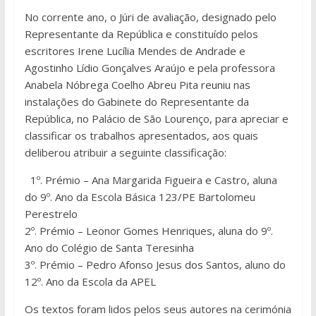
No corrente ano, o Júri de avaliação, designado pelo
Representante da República e constituído pelos
escritores Irene Lucília Mendes de Andrade e
Agostinho Lídio Gonçalves Araújo e pela professora
Anabela Nóbrega Coelho Abreu Pita reuniu nas
instalações do Gabinete do Representante da
República, no Palácio de São Lourenço, para apreciar e
classificar os trabalhos apresentados, aos quais
deliberou atribuir a seguinte classificação:
1º. Prémio – Ana Margarida Figueira e Castro, aluna
do 9º. Ano da Escola Básica 123/PE Bartolomeu
Perestrelo
2º. Prémio – Leonor Gomes Henriques, aluna do 9º.
Ano do Colégio de Santa Teresinha
3º. Prémio – Pedro Afonso Jesus dos Santos, aluno do
12º. Ano da Escola da APEL
Os textos foram lidos pelos seus autores na cerimónia