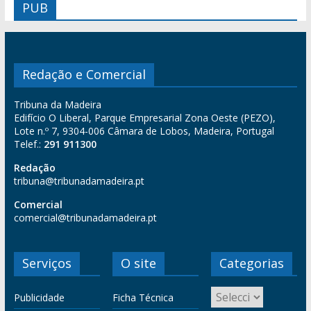
PUB
Redação e Comercial
Tribuna da Madeira
Edifício O Liberal, Parque Empresarial Zona Oeste (PEZO),
Lote n.º 7, 9304-006 Câmara de Lobos, Madeira, Portugal
Telef.:
291 911300
Redação
tribuna@tribunadamadeira.pt
Comercial
comercial@tribunadamadeira.pt
Serviços
O site
Categorias
Publicidade
Ficha Técnica