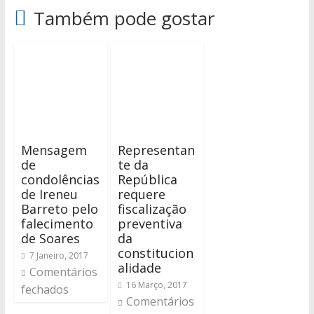
Também pode gostar
Mensagem
Representan
de
te da
condolências
República
de Ireneu
requere
Barreto pelo
fiscalização
falecimento
preventiva
de Soares
da
constitucion
7 Janeiro, 2017
alidade
Comentários
16 Março, 2017
fechados
Comentários