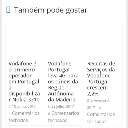
Também pode gostar
Vodafone é
Vodafone
Receitas de
o primeiro
Portugal
Serviços da
operador
leva 4G para
Vodafone
em Portugal
os túneis da
Portugal
a
Região
crescem
disponibiliza
Autónoma
2,2%
r Nokia 3310
da Madeira
2 Fevereiro,
10 Junho, 2017
28 Julho, 2017
2017
Comentários
Comentários
Comentários
fechados
fechados
fechados