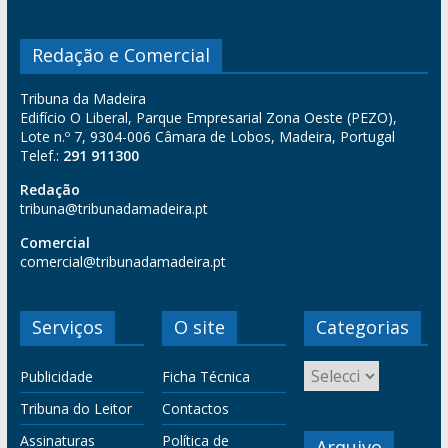
Redação e Comercial
Tribuna da Madeira
Edifício O Liberal, Parque Empresarial Zona Oeste (PEZO),
Lote n.º 7, 9304-006 Câmara de Lobos, Madeira, Portugal
Telef.:
291 911300
Redação
tribuna@tribunadamadeira.pt
Comercial
comercial@tribunadamadeira.pt
Serviços
O site
Categorias
Publicidade
Ficha Técnica
Tribuna do Leitor
Contactos
Assinaturas
Política de
Arquivo