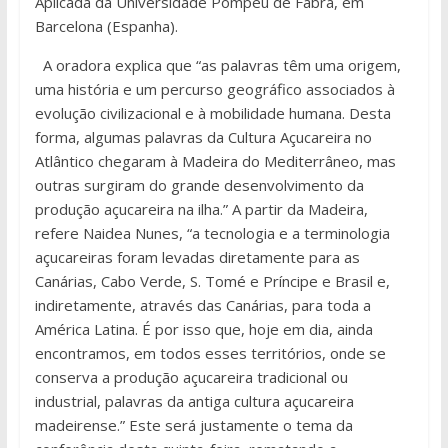
Aplicada da Universidade Pompeu de Fabra, em
Barcelona (Espanha).
A oradora explica que “as palavras têm uma origem,
uma história e um percurso geográfico associados à
evolução civilizacional e à mobilidade humana. Desta
forma, algumas palavras da Cultura Açucareira no
Atlântico chegaram à Madeira do Mediterrâneo, mas
outras surgiram do grande desenvolvimento da
produção açucareira na ilha.” A partir da Madeira,
refere Naidea Nunes, “a tecnologia e a terminologia
açucareiras foram levadas diretamente para as
Canárias, Cabo Verde, S. Tomé e Príncipe e Brasil e,
indiretamente, através das Canárias, para toda a
América Latina. É por isso que, hoje em dia, ainda
encontramos, em todos esses territórios, onde se
conserva a produção açucareira tradicional ou
industrial, palavras da antiga cultura açucareira
madeirense.” Este será justamente o tema da