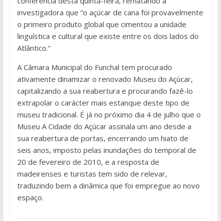
conferência desta quinta-feira, rematando a
investigadora que “o açúcar de cana foi provavelmente
o primeiro produto global que cimentou a unidade
linguística e cultural que existe entre os dois lados do
Atlântico.”
A Câmara Municipal do Funchal tem procurado
ativamente dinamizar o renovado Museu do Açúcar,
capitalizando a sua reabertura e procurando fazê-lo
extrapolar o carácter mais estanque deste tipo de
museu tradicional. É já no próximo dia 4 de julho que o
Museu A Cidade do Açúcar assinala um ano desde a
sua reabertura de portas, encerrando um hiato de
seis anos, imposto pelas inundações do temporal de
20 de fevereiro de 2010, e a resposta de
madeirenses e turistas tem sido de relevar,
traduzindo bem a dinâmica que foi empregue ao novo
espaço.