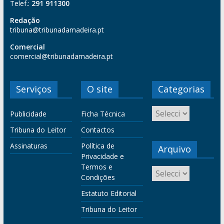
Telef.:
291 911300
Redação
tribuna@tribunadamadeira.pt
Comercial
comercial@tribunadamadeira.pt
Serviços
O site
Categorias
Publicidade
Ficha Técnica
Tribuna do Leitor
Contactos
Assinaturas
Política de
Arquivo
Privacidade e
Termos e
Condições
Estatuto Editorial
Tribuna do Leitor