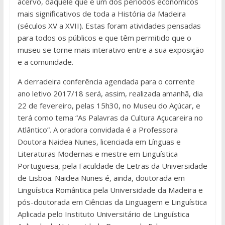
acervo, daquele que é um dos períodos económicos
mais significativos de toda a História da Madeira
(séculos XV a XVII). Estas foram atividades pensadas
para todos os públicos e que têm permitido que o
museu se torne mais interativo entre a sua exposição
e a comunidade.
A derradeira conferência agendada para o corrente
ano letivo 2017/18 será, assim, realizada amanhã, dia
22 de fevereiro, pelas 15h30, no Museu do Açúcar, e
terá como tema “As Palavras da Cultura Açucareira no
Atlântico”. A oradora convidada é a Professora
Doutora Naidea Nunes, licenciada em Línguas e
Literaturas Modernas e mestre em Linguística
Portuguesa, pela Faculdade de Letras da Universidade
de Lisboa. Naidea Nunes é, ainda, doutorada em
Linguística Romântica pela Universidade da Madeira e
pós-doutorada em Ciências da Linguagem e Linguística
Aplicada pelo Instituto Universitário de Linguística