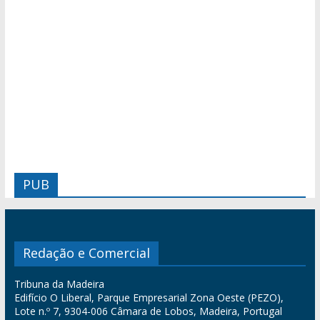
PUB
Redação e Comercial
Tribuna da Madeira
Edifício O Liberal, Parque Empresarial Zona Oeste (PEZO),
Lote n.º 7, 9304-006 Câmara de Lobos, Madeira, Portugal