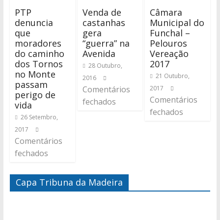
PTP
Venda de
Câmara
denuncia
castanhas
Municipal do
que
gera
Funchal –
moradores
“guerra” na
Pelouros
do caminho
Avenida
Vereação
dos Tornos
2017
28 Outubro,
no Monte
21 Outubro,
2016
passam
Comentários
2017
perigo de
Comentários
fechados
vida
fechados
26 Setembro,
2017
Comentários
fechados
Capa Tribuna da Madeira