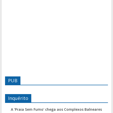
PUB
Inquérito
A 'Praia Sem Fumo' chega aos Complexos Balneares