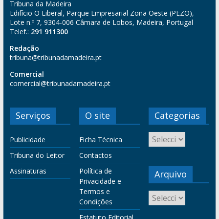
Tribuna da Madeira
Edifício O Liberal, Parque Empresarial Zona Oeste (PEZO),
Lote n.º 7, 9304-006 Câmara de Lobos, Madeira, Portugal
Telef.:
291 911300
Redação
tribuna@tribunadamadeira.pt
Comercial
comercial@tribunadamadeira.pt
Serviços
O site
Categorias
Publicidade
Ficha Técnica
Tribuna do Leitor
Contactos
Assinaturas
Política de
Arquivo
Privacidade e
Termos e
Condições
Estatuto Editorial