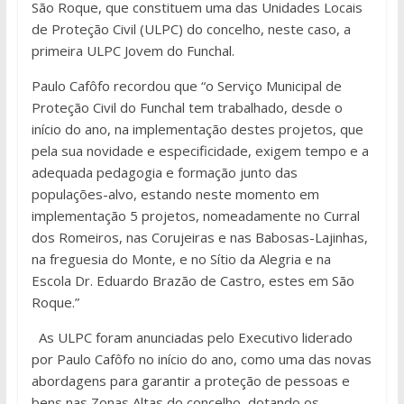
São Roque, que constituem uma das Unidades Locais
de Proteção Civil (ULPC) do concelho, neste caso, a
primeira ULPC Jovem do Funchal.
Paulo Cafôfo recordou que “o Serviço Municipal de
Proteção Civil do Funchal tem trabalhado, desde o
início do ano, na implementação destes projetos, que
pela sua novidade e especificidade, exigem tempo e a
adequada pedagogia e formação junto das
populações-alvo, estando neste momento em
implementação 5 projetos, nomeadamente no Curral
dos Romeiros, nas Corujeiras e nas Babosas-Lajinhas,
na freguesia do Monte, e no Sítio da Alegria e na
Escola Dr. Eduardo Brazão de Castro, estes em São
Roque.”
As ULPC foram anunciadas pelo Executivo liderado
por Paulo Cafôfo no início do ano, como uma das novas
abordagens para garantir a proteção de pessoas e
bens nas Zonas Altas do concelho, dotando os