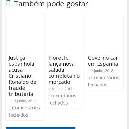
Também pode gostar
Justiça
Florette
Governo cai
espanhola
lança nova
em Espanha
acusa
salada
1 Junho, 2018
Cristiano
completa no
Comentários
Ronaldo de
mercado
fechados
fraude
8 Julho, 2017
tributária
Comentários
13 Junho, 2017
fechados
Comentários
fechados