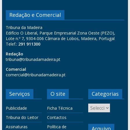
Redação e Comercial
Tribuna da Madeira
Edifício O Liberal, Parque Empresarial Zona Oeste (PEZO),
Lote n.º 7, 9304-006 Câmara de Lobos, Madeira, Portugal
Telef.:
291 911300
Redação
tribuna@tribunadamadeira.pt
Comercial
comercial@tribunadamadeira.pt
Serviços
O site
Categorias
Publicidade
Ficha Técnica
Tribuna do Leitor
Contactos
Assinaturas
Política de
Arquivo