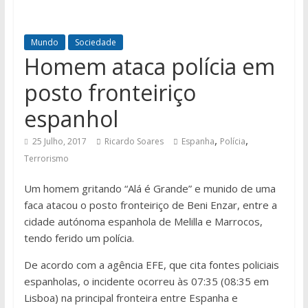
Mundo
Sociedade
Homem ataca polícia em
posto fronteiriço
espanhol
,
,
25 Julho, 2017
Ricardo Soares
Espanha
Polícia
Terrorismo
Um homem gritando “Alá é Grande” e munido de uma
faca atacou o posto fronteiriço de Beni Enzar, entre a
cidade autónoma espanhola de Melilla e Marrocos,
tendo ferido um polícia.
De acordo com a agência EFE, que cita fontes policiais
espanholas, o incidente ocorreu às 07:35 (08:35 em
Lisboa) na principal fronteira entre Espanha e