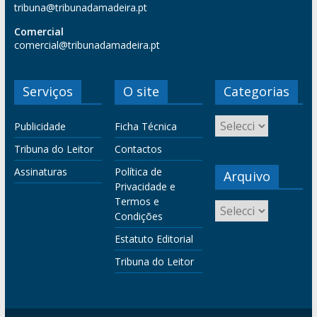
tribuna@tribunadamadeira.pt
Comercial
comercial@tribunadamadeira.pt
Serviços
O site
Categorias
Publicidade
Ficha Técnica
Tribuna do Leitor
Contactos
Assinaturas
Política de
Arquivo
Privacidade e
Termos e
Condições
Estatuto Editorial
Tribuna do Leitor