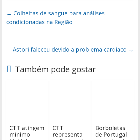
←
Colheitas de sangue para análises
condicionadas na Região
Astori faleceu devido a problema cardíaco
→
Também pode gostar
CTT atingem
CTT
Borboletas
mínimo
representa
de Portugal