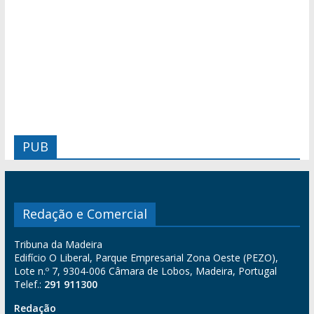
PUB
Redação e Comercial
Tribuna da Madeira
Edifício O Liberal, Parque Empresarial Zona Oeste (PEZO),
Lote n.º 7, 9304-006 Câmara de Lobos, Madeira, Portugal
Telef.:
291 911300
Redação