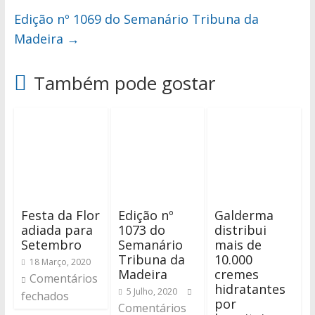
Edição nº 1069 do Semanário Tribuna da
Madeira
→
Também pode gostar
Festa da Flor
Edição nº
Galderma
adiada para
1073 do
distribui
Setembro
Semanário
mais de
Tribuna da
10.000
18 Março, 2020
Madeira
cremes
Comentários
hidratantes
5 Julho, 2020
fechados
por
Comentários