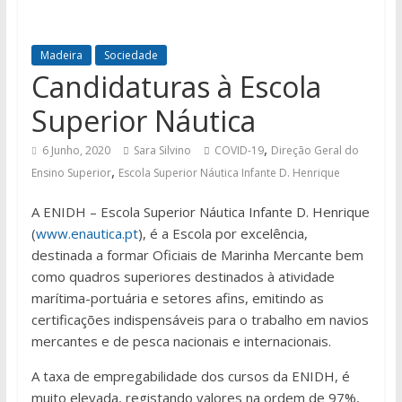
Madeira
Sociedade
Candidaturas à Escola
Superior Náutica
,
6 Junho, 2020
Sara Silvino
COVID-19
Direção Geral do
,
Ensino Superior
Escola Superior Náutica Infante D. Henrique
A ENIDH – Escola Superior Náutica Infante D. Henrique
(
www.enautica.pt
), é a Escola por excelência,
destinada a formar Oficiais de Marinha Mercante bem
como quadros superiores destinados à atividade
marítima-portuária e setores afins, emitindo as
certificações indispensáveis para o trabalho em navios
mercantes e de pesca nacionais e internacionais.
A taxa de empregabilidade dos cursos da ENIDH, é
muito elevada, registando valores na ordem de 97%,