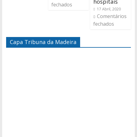
hospitais
fechados
17 Abril, 2020
Comentários
fechados
Capa Tribuna da Madeira