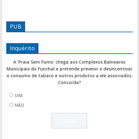
PUB
Inquérito
A 'Praia Sem Fumo' chega aos Complexos Balneares
Municipais do Funchal e pretende prevenir e desincentivar
o consumo de tabaco e outros produtos a ele associados.
Concorda?
SIM
NÃO