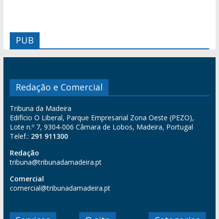
PUB
Redação e Comercial
Tribuna da Madeira
Edifício O Liberal, Parque Empresarial Zona Oeste (PEZO),
Lote n.º 7, 9304-006 Câmara de Lobos, Madeira, Portugal
Telef.:
291 911300
Redação
tribuna@tribunadamadeira.pt
Comercial
comercial@tribunadamadeira.pt