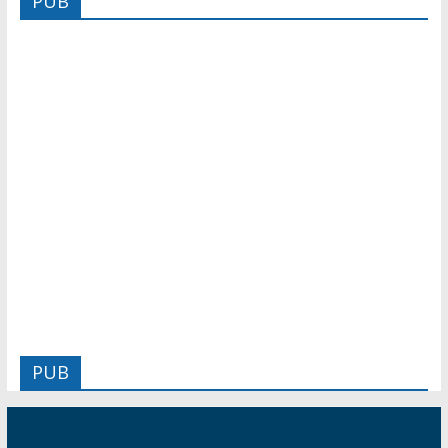
PUB
PUB