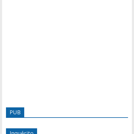
PUB
Inquérito