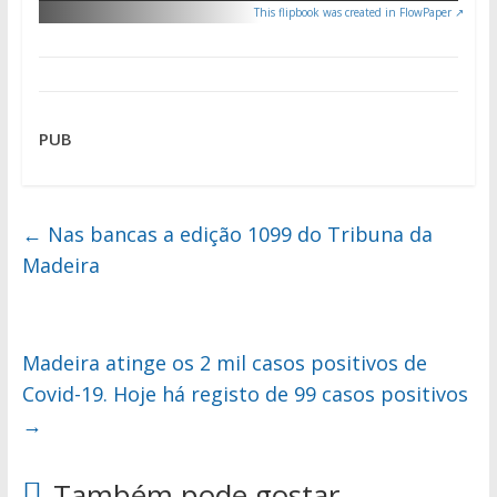
This flipbook was created in FlowPaper ↗
PUB
←
Nas bancas a edição 1099 do Tribuna da
Madeira
Madeira atinge os 2 mil casos positivos de
Covid-19. Hoje há registo de 99 casos positivos
→
Também pode gostar