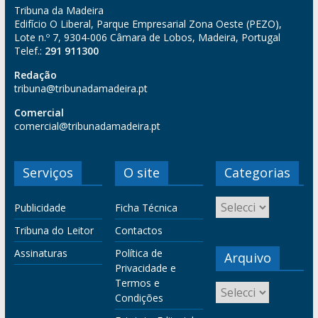
Tribuna da Madeira
Edifício O Liberal, Parque Empresarial Zona Oeste (PEZO),
Lote n.º 7, 9304-006 Câmara de Lobos, Madeira, Portugal
Telef.:
291 911300
Redação
tribuna@tribunadamadeira.pt
Comercial
comercial@tribunadamadeira.pt
Serviços
O site
Categorias
Publicidade
Ficha Técnica
Tribuna do Leitor
Contactos
Assinaturas
Política de
Arquivo
Privacidade e
Termos e
Condições