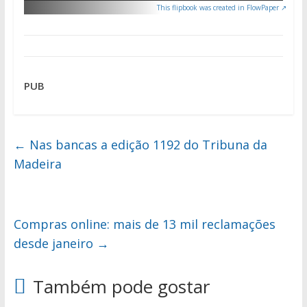
This flipbook was created in FlowPaper ↗
PUB
←
Nas bancas a edição 1192 do Tribuna da
Madeira
Compras online: mais de 13 mil reclamações
desde janeiro
→
Também pode gostar