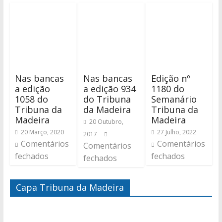
Nas bancas
Nas bancas
Edição nº
a edição
a edição 934
1180 do
1058 do
do Tribuna
Semanário
Tribuna da
da Madeira
Tribuna da
Madeira
Madeira
20 Outubro,
20 Março, 2020
27 Julho, 2022
2017
Comentários
Comentários
Comentários
fechados
fechados
fechados
Capa Tribuna da Madeira