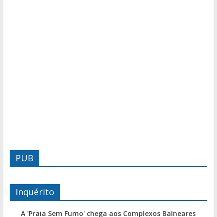
PUB
Inquérito
A 'Praia Sem Fumo' chega aos Complexos Balneares