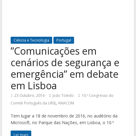
Ciência e Tecnologia
Portugal
”Comunicações em
cenários de segurança e
emergência” em debate
em Lisboa
23 Outubro, 2016
João Toledo
10.º Congresso do
,
Comité Português da URSI
ANACOM
Tem lugar a 18 de novembro de 2016, no auditório da
Microsoft, no Parque das Nações, em Lisboa, o 10.º
Ler mais