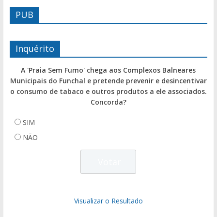
PUB
Inquérito
A 'Praia Sem Fumo' chega aos Complexos Balneares
Municipais do Funchal e pretende prevenir e desincentivar
o consumo de tabaco e outros produtos a ele associados.
Concorda?
SIM
NÃO
Visualizar o Resultado