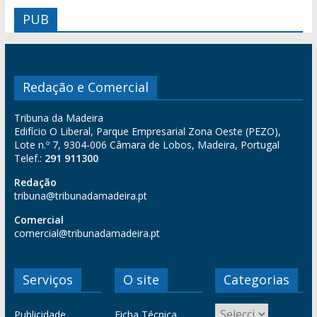
PUB
Redação e Comercial
Tribuna da Madeira
Edifício O Liberal, Parque Empresarial Zona Oeste (PEZO),
Lote n.º 7, 9304-006 Câmara de Lobos, Madeira, Portugal
Telef.:
291 911300
Redação
tribuna@tribunadamadeira.pt
Comercial
comercial@tribunadamadeira.pt
Serviços
O site
Categorias
Publicidade
Ficha Técnica