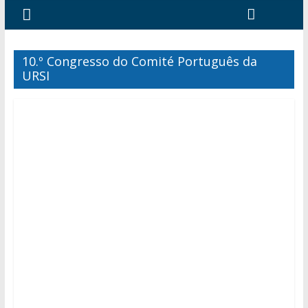
10.º Congresso do Comité Português da
URSI