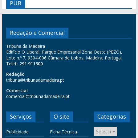
PUB
Redação e Comercial
Tribuna da Madeira
Edifício O Liberal, Parque Empresarial Zona Oeste (PEZO),
Lote n.º 7, 9304-006 Câmara de Lobos, Madeira, Portugal
Telef.:
291 911300
Redação
tribuna@tribunadamadeira.pt
Comercial
comercial@tribunadamadeira.pt
Serviços
O site
Categorias
Publicidade
Ficha Técnica