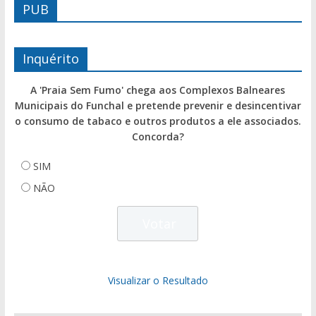
PUB
Inquérito
A 'Praia Sem Fumo' chega aos Complexos Balneares
Municipais do Funchal e pretende prevenir e desincentivar
o consumo de tabaco e outros produtos a ele associados.
Concorda?
SIM
NÃO
Visualizar o Resultado